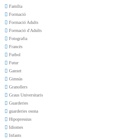
Família
Formació
Formació Adults
Formació d'Adults
Fotografia
Francès
Futbol
Futur
Ganxet
Gimnàs
Granollers
Graus Universitaris
Guarderies
guarderies osona
Hipopressius
Idiomes
Infants