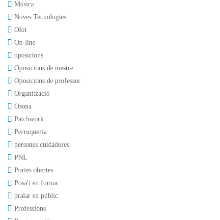
Música
Noves Tecnologies
Olot
On-line
oposicions
Oposicions de mestre
Oposicions de professor
Organització
Osona
Patchwork
Perruqueria
persones cuidadores
PNL
Portes obertes
Posa't en forma
pralar en públic
Professions