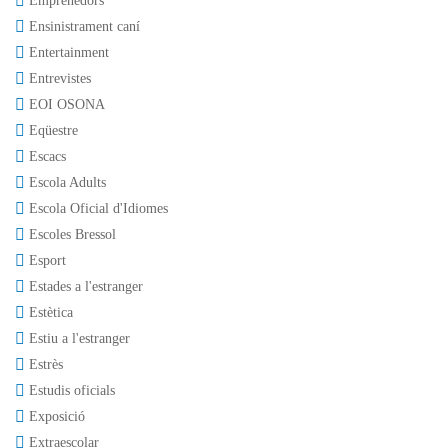
Emprenedors
Ensinistrament caní
Entertainment
Entrevistes
EOI OSONA
Eqüestre
Escacs
Escola Adults
Escola Oficial d'Idiomes
Escoles Bressol
Esport
Estades a l'estranger
Estètica
Estiu a l'estranger
Estrès
Estudis oficials
Exposició
Extraescolar