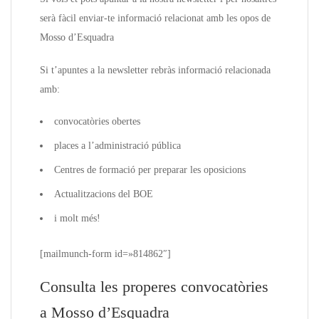
serà fàcil enviar-te informació relacionat amb les opos de
Mosso d’Esquadra
Si t’apuntes a la newsletter rebràs informació relacionada
amb:
convocatòries obertes
places a l’administració pública
Centres de formació per preparar les oposicions
Actualitzacions del BOE
i molt més!
[mailmunch-form id=»814862″]
Consulta les properes convocatòries
a Mosso d’Esquadra