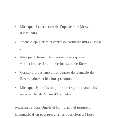
Mira que el centre ofereix l’oposició de Mosso
d’Esquadra
Abans d’apuntar-te al centre de formació mira el local
.
Mira per Internet i les xarxes socials quines
valoracions té el centre de formació de Roses.
Comapra preus amb altres centres de formació de
Roses o altres poblacions pròximes.
Mira que els profes tinguin recorregut preparant les
opos per fer de Mosso d’Esquadra.
Necessites ajuda? Omple el formulari i et passarem
informació d’on pots preparar les oposicions a Mosso