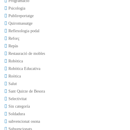
Programació
Psicologia
Publireportatge
Quiromassatge
Reflexologia podal
Reforç
Repàs
Restauració de mobles
Robòtica
Robòtica Educativa
Roòtica
Salut
Sant Quirze de Besora
Selectivitat
Sin categoría
Soldadura
subvencionat osona
Subvencionats