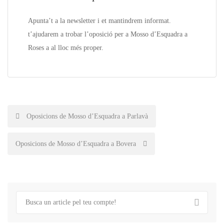
Apunta’t a la
newsletter
i et mantindrem informat.
t’ajudarem a trobar l’oposició per a Mosso d’Esquadra a
Roses
a a
l lloc més proper.
Post
Oposicions de Mosso d’Esquadra a Parlavà
navigation
Oposicions de Mosso d’Esquadra a Bovera