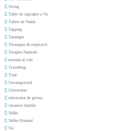
Swing
Taller de cupcakes a Vic
Tallers de Nadal
Tapping
Tatuatges
Tècniques de respiració
Teràpies Naturals
tornada al cole
Travelling
Trial
Uncategorized
Universitat
universitat de girona
vacances familia
Vallès
Vallès Oriental
Vic