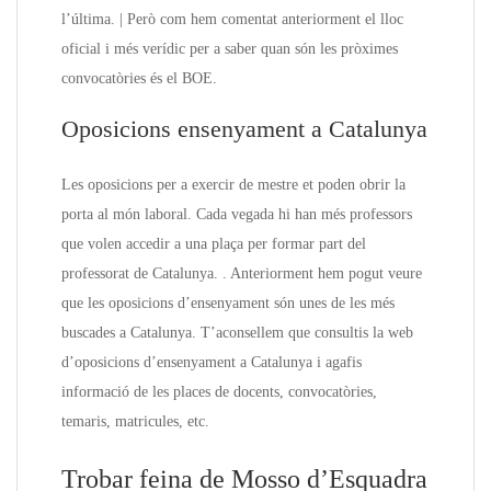
l’última. | Però com hem comentat anteriorment el lloc
oficial i més verídic per a saber quan són les pròximes
convocatòries és el BOE.
Oposicions ensenyament a Catalunya
Les oposicions per a exercir de mestre et poden obrir la
porta al món laboral. Cada vegada hi han més professors
que volen accedir a una plaça per formar part del
professorat de Catalunya. . Anteriorment hem pogut veure
que les oposicions d’ensenyament són unes de les més
buscades a Catalunya. T’aconsellem que consultis la web
d’oposicions d’ensenyament a Catalunya i agafis
informació de les places de docents, convocatòries,
temaris, matricules, etc.
Trobar feina de Mosso d’Esquadra