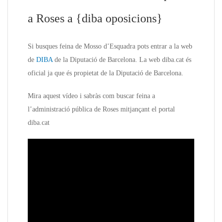
a Roses a {diba oposicions}
Si busques feina de Mosso d’Esquadra pots entrar a la web
de
DIBA
de la Diputació de Barcelona. La web diba.cat és
oficial ja que és propietat de la Diputació de Barcelona.
Mira aquest vídeo i sabràs com buscar feina a
l’administració pública de Roses mitjançant el portal
diba.cat