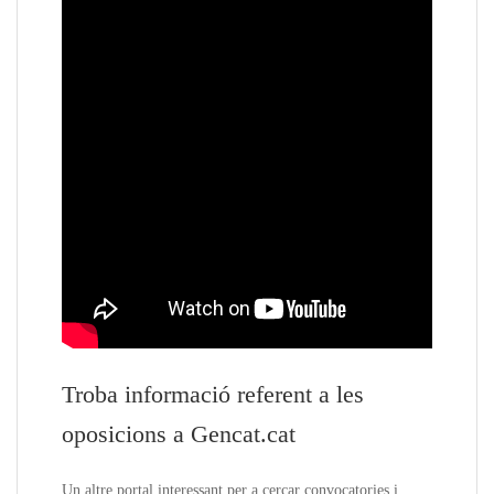
Troba informació referent a les
oposicions a Gencat.cat
Un altre portal interessant per a cercar convocatories i