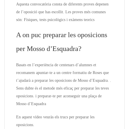
Aquesta convocatòria consta de diferents proves depenen
de l’oposició que has escollit. Les proves més comunes
són: Físiques, tests psicològics i exàmens teorics
A on puc preparar les oposicions
per Mosso d’Esquadra?
Basats en l’experiència de centenars d’alumnes et
recomanem apuntar-te a un centre formatiu de Roses que
t’ajudarà a preparar les oposicions de Mosso d’Esquadra. .
Sens dubte és el metode més eficaç per preparar les teves
oposicions. i preparar-te per aconseguir una plaça de
Mosso d’Esquadra
En aquest vídeo veuràs els trucs per preparar les
oposicions.