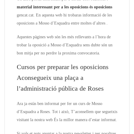
material interessant per a les oposicions és oposicions
gencat.cat. En aquesta web hi trobaras informació de les
oposicions a Mosso d’Esquadra entre moltes d’altres .
Aquestes pàgines web són les més rellevants a l’hora de
trobar la oposició a Mosso d’Esquadra sens dubte són un
bon mitja per no perdre la proxima convocatoria.
Cursos per preparar les oposicions
Aconsegueix una plaça a
l’administració pública de Roses
Ara ja estàs ben informat per fer un curs de Mosso
d’Esquadra a Roses. Tot i això, T’aconsellem que segueixis
visitant la nostra web És la millor manera d’estar informat.
Si vols et pots apuntar a la nostra newsletter i per nosaltres