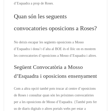
d’Esquadra a prop de Roses.
Quan són les seguents
convocatories oposicions a Roses?
No deixis escapar les següents oposicions a Mosso
d’Esquadra i dona’t d’alta al BOE és el llóc on es mostren
les convocatories d’oposicions a Mosso d’Esquadra i altres.
Següent Convocatòria a Mosso
d’Esquadra i oposicions ensenyament
Com a altra opció també pots trucar al centre d’oposicions
de Roses i consultar quan són les pròximes convocatòries
per a les oposicions de Mosso d’Esquadra. {També pots fer
us de diaris digitals o altres portals webs per estar a