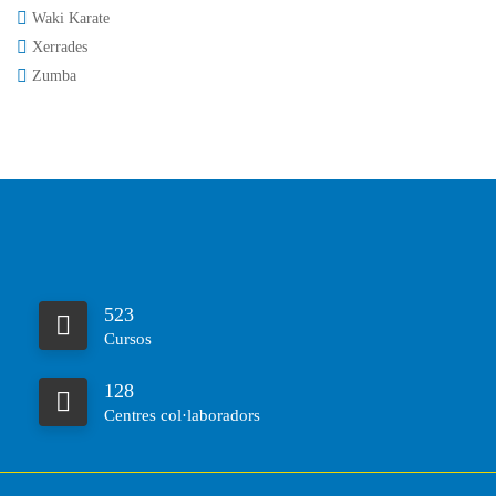
Waki Karate
Xerrades
Zumba
523
Cursos
128
Centres col·laboradors