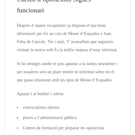
funcionari
Després d’aquest recopilatori ja disposes d’una bona
informació per fer un curs de Mosso d’Esquadra a Sant
Feliu de Guíxols. Tot i això, T’aconsellem que segueixis
visitant la nostra web És la millor manera d’estar informat.
Si ho desitges també et pots apuntar a la nostra newsletter i
per nosaltres serà un plaer mentir-te informat sobre tot el
que passa relacionat amb les opos de Mosso d’Esquadra
Apunta’t al butlletí i rebràs:
convocatòries obertes
places a l’administració pública
Centres de formació per preparar les oposicions