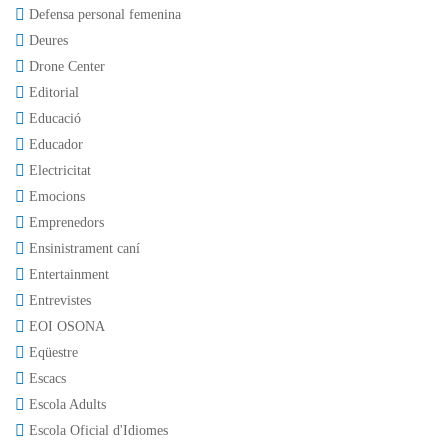
Defensa personal femenina
Deures
Drone Center
Editorial
Educació
Educador
Electricitat
Emocions
Emprenedors
Ensinistrament caní
Entertainment
Entrevistes
EOI OSONA
Eqüestre
Escacs
Escola Adults
Escola Oficial d'Idiomes