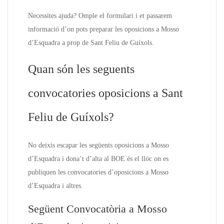
Necessites ajuda? Omple el formulari i et passarem
informació d’on pots preparar les oposicions a Mosso
d’Esquadra a prop de Sant Feliu de Guíxols.
Quan són les seguents
convocatories oposicions a Sant
Feliu de Guíxols?
No deixis escapar les següents oposicions a Mosso
d’Esquadra i dona’t d’alta al BOE és el llóc on es
publiquen les convocatories d’oposicions a Mosso
d’Esquadra i altres.
Següent Convocatòria a Mosso