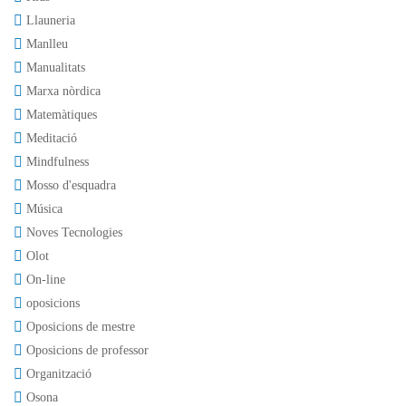
Llauneria
Manlleu
Manualitats
Marxa nòrdica
Matemàtiques
Meditació
Mindfulness
Mosso d'esquadra
Música
Noves Tecnologies
Olot
On-line
oposicions
Oposicions de mestre
Oposicions de professor
Organització
Osona