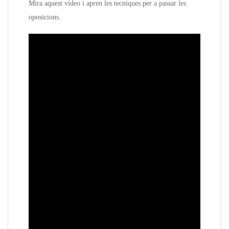
Mira aquest vídeo i apren les tecniques per a passar les
oposicions.