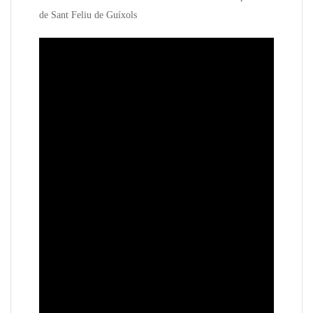
de Sant Feliu de Guíxols