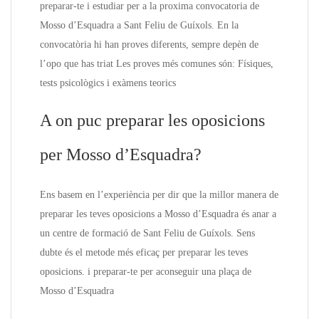
preparar-te i estudiar per a la proxima convocatoria de
Mosso d’Esquadra a Sant Feliu de Guíxols. En la
convocatòria hi han proves diferents, sempre depèn de
l’opo que has triat Les proves més comunes són: Físiques,
tests psicològics i exàmens teorics
A on puc preparar les oposicions
per Mosso d’Esquadra?
Ens basem en l’experiència per dir que la millor manera de
preparar les teves oposicions a Mosso d’Esquadra és anar a
un centre de formació de Sant Feliu de Guíxols. Sens
dubte és el metode més eficaç per preparar les teves
oposicions. i preparar-te per aconseguir una plaça de
Mosso d’Esquadra