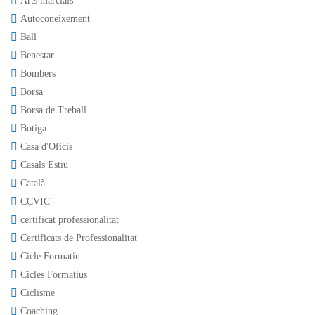
Arts marcials
Autoconeixement
Ball
Benestar
Bombers
Borsa
Borsa de Treball
Botiga
Casa d'Oficis
Casals Estiu
Català
CCVIC
certificat professionalitat
Certificats de Professionalitat
Cicle Formatiu
Cicles Formatius
Ciclisme
Coaching