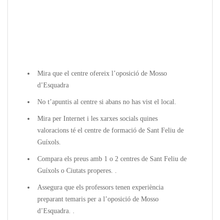
Mira que el centre ofereix l’oposició de Mosso
d’Esquadra
No t’apuntis al centre si abans no has vist el local.
Mira per Internet i les xarxes socials quines
valoracions té el centre de formació de Sant Feliu de
Guíxols.
Compara els preus amb 1 o 2 centres de Sant Feliu de
Guíxols o Ciutats properes. .
Assegura que els professors tenen experiència
preparant temaris per a l’oposició de Mosso
d’Esquadra. .