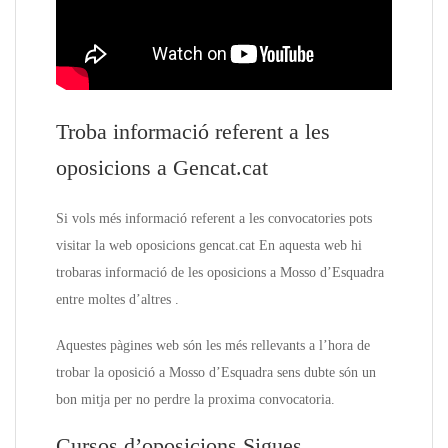
Troba informació referent a les
oposicions a Gencat.cat
Si vols més informació referent a les convocatories pots
visitar la web oposicions gencat.cat En aquesta web hi
trobaras informació de les oposicions a Mosso d’Esquadra
entre moltes d’altres .
Aquestes pàgines web són les més rellevants a l’hora de
trobar la oposició a Mosso d’Esquadra sens dubte són un
bon mitja per no perdre la proxima convocatoria.
Cursos d’oposicions Sigues