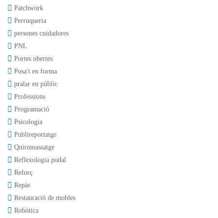
Patchwork
Perruqueria
persones cuidadores
PNL
Portes obertes
Posa't en forma
pralar en públic
Professions
Programació
Psicologia
Publireportatge
Quiromassatge
Reflexologia podal
Reforç
Repàs
Restauració de mobles
Robòtica