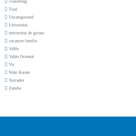
Travelling
Trial
Uncategorized
Universitat
universitat de girona
vacances familia
Vallès
Vallès Oriental
Vic
Waki Karate
Xerrades
Zumba