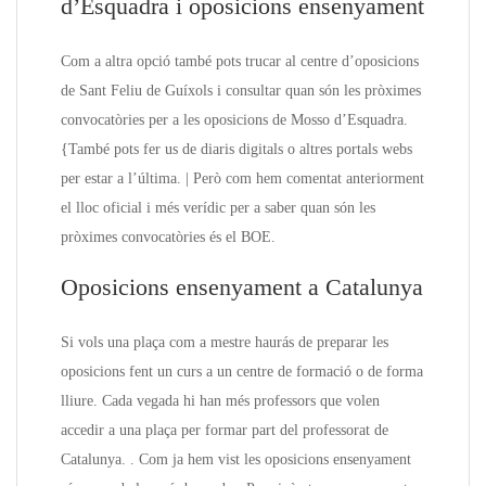
d’Esquadra i oposicions ensenyament
Com a altra opció també pots trucar al centre d’oposicions
de Sant Feliu de Guíxols i consultar quan són les pròximes
convocatòries per a les oposicions de Mosso d’Esquadra.
{També pots fer us de diaris digitals o altres portals webs
per estar a l’última. | Però com hem comentat anteriorment
el lloc oficial i més verídic per a saber quan són les
pròximes convocatòries és el BOE.
Oposicions ensenyament a Catalunya
Si vols una plaça com a mestre haurás de preparar les
oposicions fent un curs a un centre de formació o de forma
lliure. Cada vegada hi han més professors que volen
accedir a una plaça per formar part del professorat de
Catalunya. . Com ja hem vist les oposicions ensenyament