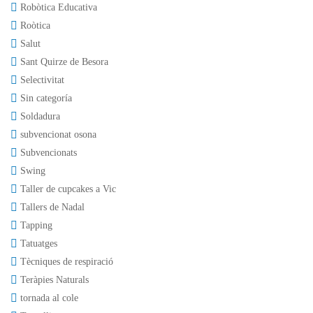
Robòtica Educativa
Roòtica
Salut
Sant Quirze de Besora
Selectivitat
Sin categoría
Soldadura
subvencionat osona
Subvencionats
Swing
Taller de cupcakes a Vic
Tallers de Nadal
Tapping
Tatuatges
Tècniques de respiració
Teràpies Naturals
tornada al cole