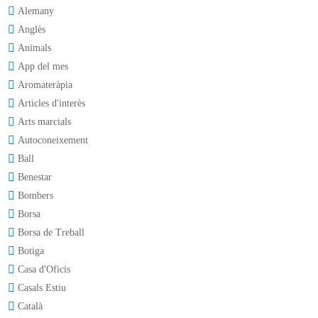
Alemany
Anglès
Animals
App del mes
Aromateràpia
Articles d'interès
Arts marcials
Autoconeixement
Ball
Benestar
Bombers
Borsa
Borsa de Treball
Botiga
Casa d'Oficis
Casals Estiu
Català