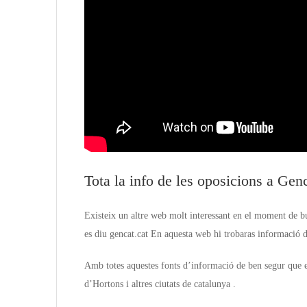
Tota la info de les oposicions a Gen
Existeix un altre web molt interessant en el moment de bu
es diu gencat.cat En aquesta web hi trobaras informació d
Amb totes aquestes fonts d’informació de ben segur que es
d’Hortons i altres ciutats de catalunya .