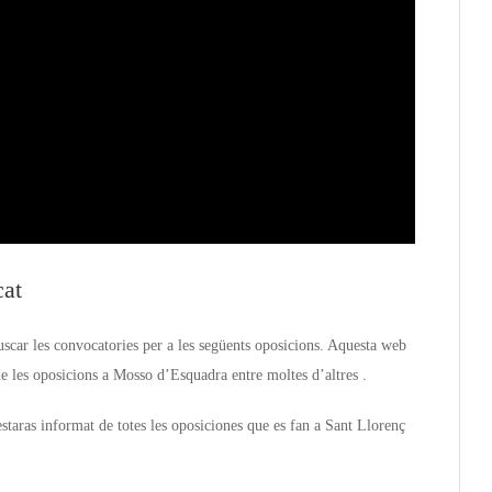
cat
scar les convocatories per a les següents oposicions. Aquesta web
e les oposicions a Mosso d’Esquadra entre moltes d’altres .
taras informat de totes les oposiciones que es fan a Sant Llorenç