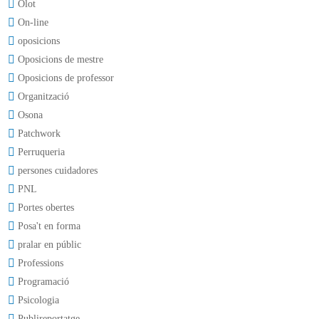
Olot
On-line
oposicions
Oposicions de mestre
Oposicions de professor
Organització
Osona
Patchwork
Perruqueria
persones cuidadores
PNL
Portes obertes
Posa't en forma
pralar en públic
Professions
Programació
Psicologia
Publireportatge