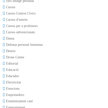
curs imatge personal
Cursos
Cursos Centres Cívics
Cursos d'interès
Cursos per a professors
Cursos subvencionats
Dansa
Defensa personal femenina
Deures
Drone Center
Editorial
Educació
Educador
Electricitat
Emocions
Emprenedors
Ensinistrament caní
Entertainment