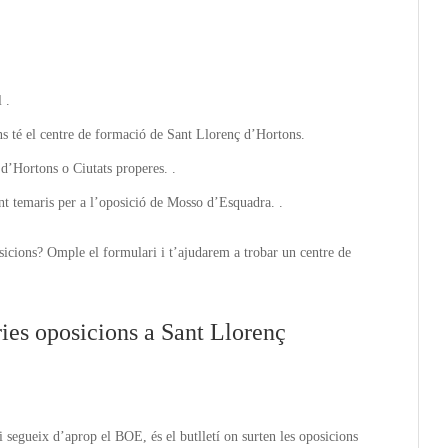
 .
ons té el centre de formació de Sant Llorenç d’Hortons.
d’Hortons o Ciutats properes. .
nt temaris per a l’oposició de Mosso d’Esquadra. .
sicions? Omple el formulari i t’ajudarem a trobar un centre de
ies oposicions a Sant Llorenç
 segueix d’aprop el BOE, és el butlletí on surten les oposicions