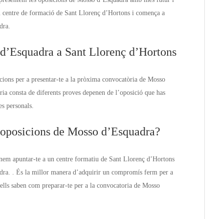
u centre de formació de Sant Llorenç d’Hortons i comença a
dra.
 d’Esquadra a Sant Llorenç d’Hortons
icions per a presentar-te a la pròxima convocatòria de Mosso
ia consta de diferents proves depenen de l’oposició que has
tes personals.
s oposicions de Mosso d’Esquadra?
anem apuntar-te a un centre formatiu de Sant Llorenç d’Hortons
dra. . És la millor manera d’adquirir un compromís ferm per a
, ells saben com preparar-te per a la convocatoria de Mosso