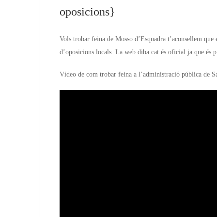
oposicions}
Vols trobar feina de Mosso d’Esquadra t’aconsellem que 
d’oposicions locals. La web diba.cat és oficial ja que és 
Vídeo de com trobar feina a l’administració pública de 