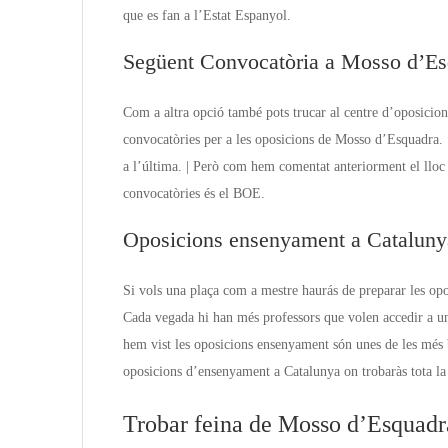
que es fan a l’Estat Espanyol.
Següent Convocatòria a Mosso d’Es
Com a altra opció també pots trucar al centre d’oposicio
convocatòries per a les oposicions de Mosso d’Esquadra. {T
a l’última. | Però com hem comentat anteriorment el lloc 
convocatòries és el BOE.
Oposicions ensenyament a Cataluny
Si vols una plaça com a mestre haurás de preparar les opo
Cada vegada hi han més professors que volen accedir a un
hem vist les oposicions ensenyament són unes de les més 
oposicions d’ensenyament a Catalunya on trobaràs tota la 
Trobar feina de Mosso d’Esquadr