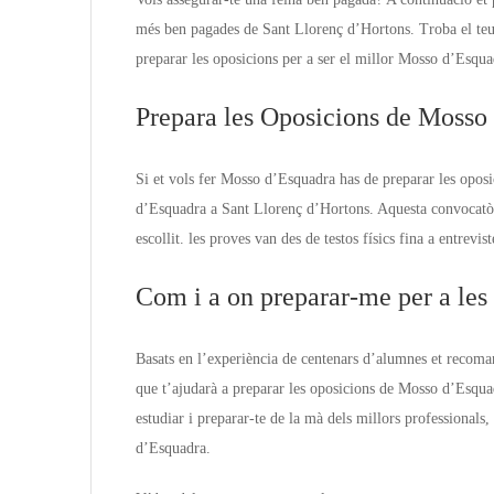
més ben pagades de Sant Llorenç d’Hortons. Troba el te
preparar les oposicions per a ser el millor Mosso d’Esqua
Prepara les Oposicions de Mosso
Si et vols fer Mosso d’Esquadra has de preparar les opos
d’Esquadra a Sant Llorenç d’Hortons. Aquesta convocatòr
escollit. les proves van des de testos físics fina a entrevis
Com i a on preparar-me per a le
Basats en l’experiència de centenars d’alumnes et recom
que t’ajudarà a preparar les oposicions de Mosso d’Esqua
estudiar i preparar-te de la mà dels millors professionals
d’Esquadra.