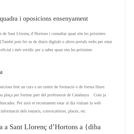
quadra i oposicions ensenyament
ns de Sant Llorenç d’Hortons i consultar quan són les pròximes
ambé pots fer us de diaris digitals o altres portals webs per estar
oficial i més verídic per a saber quan són les pròximes
a
sicions fent un curs a un centre de formació o de forma lliure.
a plaça per formar part del professorat de Catalunya. . Com ja
buscades. Per això et recomanem estar al dia visitant la web
informació dels temaris, convocatòries, places, etc.
a a Sant Llorenç d’Hortons a {diba