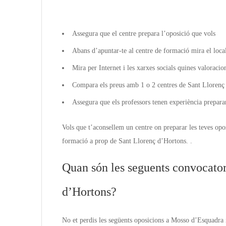
Assegura que el centre prepara l’oposició que vols
Abans d’apuntar-te al centre de formació mira el local
Mira per Internet i les xarxes socials quines valoraci
Compara els preus amb 1 o 2 centres de Sant Llorenç 
Assegura que els professors tenen experiència prepara
Vols que t’aconsellem un centre on preparar les teves opo
formació a prop de Sant Llorenç d’Hortons. .
Quan són les seguents convocator
d’Hortons?
No et perdis les següents oposicions a Mosso d’Esquadra i