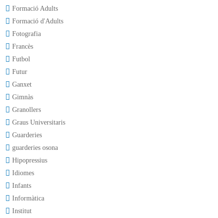
Formació Adults
Formació d'Adults
Fotografia
Francès
Futbol
Futur
Ganxet
Gimnàs
Granollers
Graus Universitaris
Guarderies
guarderies osona
Hipopressius
Idiomes
Infants
Informàtica
Institut