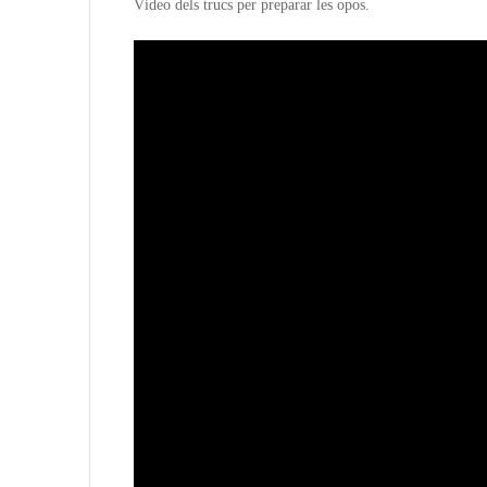
Vídeo dels trucs per preparar les opos.