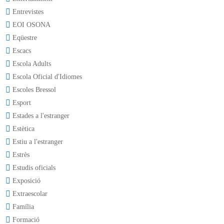
Entrevistes
EOI OSONA
Eqüestre
Escacs
Escola Adults
Escola Oficial d'Idiomes
Escoles Bressol
Esport
Estades a l'estranger
Estètica
Estiu a l'estranger
Estrès
Estudis oficials
Exposició
Extraescolar
Família
Formació