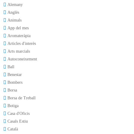
Alemany
Anglès
Animals
App del mes
Aromateràpia
Articles d'interès
Arts marcials
Autoconeixement
Ball
Benestar
Bombers
Borsa
Borsa de Treball
Botiga
Casa d'Oficis
Casals Estiu
Català