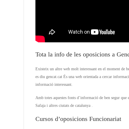
Tota la info de les oposicions a Gen
Existeix un altre web molt interessant en el moment de bu
es diu gencat.cat És una web orientada a cercar informac
informació interessant.
Amb totes aquestes fonts d’informació de ben segur que es
Safaja i altres ciutats de catalunya .
Cursos d’oposicions Funcionariat