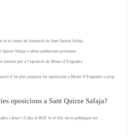
ns té el centre de formació de Sant Quirze Safaja.
 Quirze Safaja o altres poblacions pròximes.
nt temaris per a l’oposició de Mosso d’Esquadra. .
mació d’on pots preparar les oposicions a Mosso d’Esquadra a prop
ies oposicions a Sant Quirze Safaja?
dra i dona’t d’alta al BOE és el llóc on es publiquen les