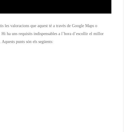
is les valoracions que aquest té a travès de Google Maps o
Hi ha uns requisits indispensables a l’hora d’escollir el millor
. Aquests punts són els següents: