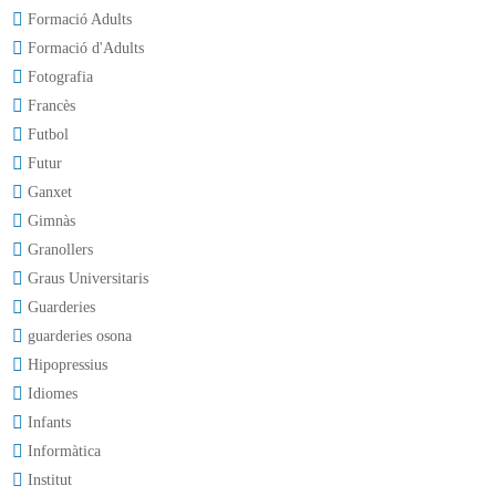
Formació Adults
Formació d'Adults
Fotografia
Francès
Futbol
Futur
Ganxet
Gimnàs
Granollers
Graus Universitaris
Guarderies
guarderies osona
Hipopressius
Idiomes
Infants
Informàtica
Institut