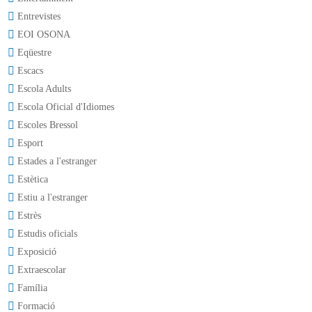
Entrevistes
EOI OSONA
Eqüestre
Escacs
Escola Adults
Escola Oficial d'Idiomes
Escoles Bressol
Esport
Estades a l'estranger
Estètica
Estiu a l'estranger
Estrès
Estudis oficials
Exposició
Extraescolar
Família
Formació