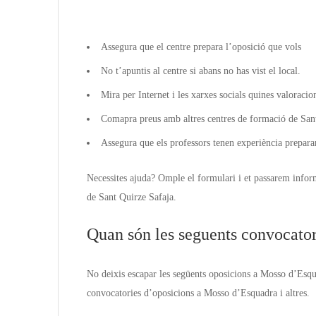
Assegura que el centre prepara l’oposició que vols
No t’apuntis al centre si abans no has vist el local.
Mira per Internet i les xarxes socials quines valoracio
Comapra preus amb altres centres de formació de Sant
Assegura que els professors tenen experiència prepara
Necessites ajuda? Omple el formulari i et passarem infor
de Sant Quirze Safaja.
Quan són les seguents convocator
No deixis escapar les següents oposicions a Mosso d’Esqua
convocatories d’oposicions a Mosso d’Esquadra i altres.