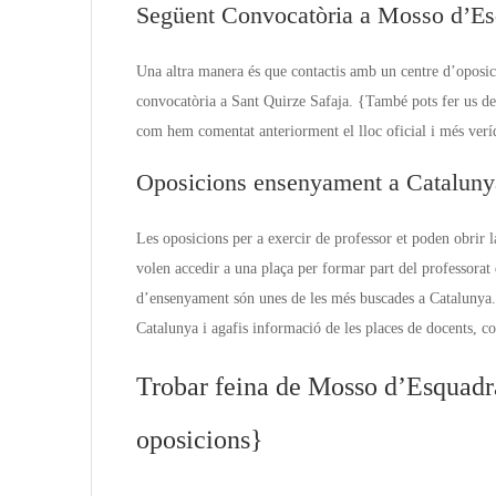
Següent Convocatòria a Mosso d’Es
Una altra manera és que contactis amb un centre d’oposic
convocatòria a Sant Quirze Safaja. {També pots fer us de di
com hem comentat anteriorment el lloc oficial i més verí
Oposicions ensenyament a Cataluny
Les oposicions per a exercir de professor et poden obrir 
volen accedir a una plaça per formar part del professora
d’ensenyament són unes de les més buscades a Catalunya.
Catalunya i agafis informació de les places de docents, co
Trobar feina de Mosso d’Esquadra
oposicions}