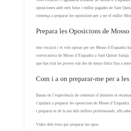
oposiciones amb més futur i millor pagades de Sant Quirz
comença a preparar les oposicions per a ser el millor Mo
Prepara les Oposicions de Mosso
tens vocació i et vols oposar per ser Mosso d’Esquadra ha
convocatòria de Mosso d’Esquadra a Sant Quirze Safaja. 
que has triat les proves van des de testos físics fina a entr
Com i a on preparar-me per a le
Basats en l’experiència de centenars d’alumnes et recoma
t’ajudarà a preparar les oposicions de Mosso d’Esquadra.
i preparar-te de la mà dels millors professionals, ells s
Vídeo dels trucs per preparar les opos.