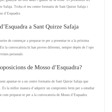
e Safaja. Troba el teu centre formatiu de Sant Quirze Safaja i
sso d’Esquadra.
 d’Esquadra a Sant Quirze Safaja
uríes de començar a preparar-te per a presentar-te a la pròxima
En la convocatòria hi han proves diferents, sempre depèn de l’opo
evistes personals.
s oposicions de Mosso d’Esquadra?
nem apuntar-te a un centre formatiu de Sant Quirze Safaja que
 . És la millor manera d’adquirir un compromís ferm per a estudiar
aben com preparar-te per a la convocatoria de Mosso d’Esquadra.