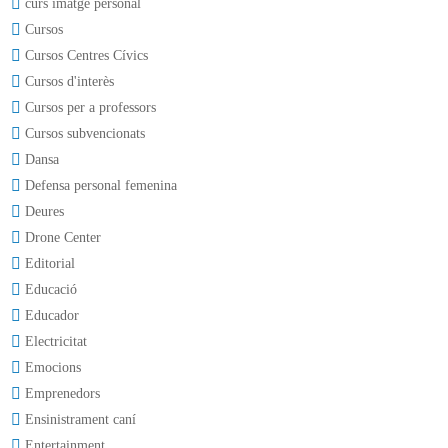
curs imatge personal
Cursos
Cursos Centres Cívics
Cursos d'interès
Cursos per a professors
Cursos subvencionats
Dansa
Defensa personal femenina
Deures
Drone Center
Editorial
Educació
Educador
Electricitat
Emocions
Emprenedors
Ensinistrament caní
Entertainment