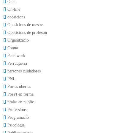
Olot
On-line
oposicions
Oposicions de mestre
Oposicions de professor
Organització
Osona
Patchwork
Perruqueria
persones cuidadores
PNL
Portes obertes
Posa't en forma
pralar en públic
Professions
Programació
Psicologia
Publireportatge