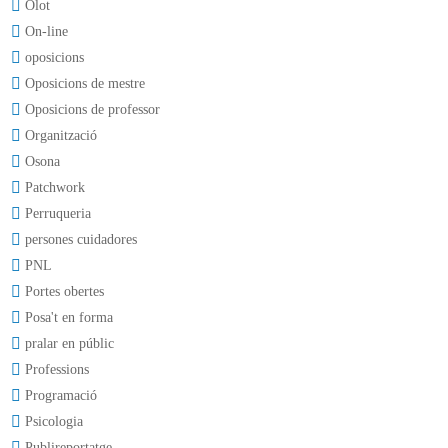
Olot
On-line
oposicions
Oposicions de mestre
Oposicions de professor
Organització
Osona
Patchwork
Perruqueria
persones cuidadores
PNL
Portes obertes
Posa't en forma
pralar en públic
Professions
Programació
Psicologia
Publireportatge