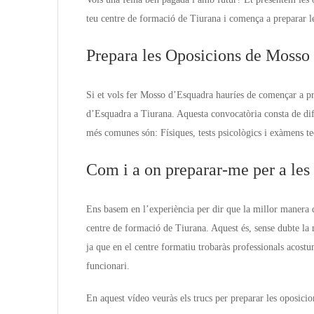
teu centre de formació de Tiurana i comença a preparar l
Prepara les Oposicions de Mosso
Si et vols fer Mosso d’Esquadra hauríes de començar a pr
d’Esquadra a Tiurana. Aquesta convocatòria consta de dif
més comunes són: Físiques, tests psicològics i exàmens te
Com i a on preparar-me per a le
Ens basem en l’experiència per dir que la millor manera 
centre de formació de Tiurana. Aquest és, sense dubte la
ja que en el centre formatiu trobaràs professionals acost
funcionari.
En aquest vídeo veuràs els trucs per preparar les oposicio