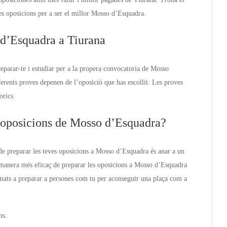
es oposicions per a ser el millor Mosso d’Esquadra.
 d’Esquadra a Tiurana
eparar-te i estudiar per a la propera convocatoria de Mosso
erents proves depenen de l’oposició que has escollit. Les proves
orics
s oposicions de Mosso d’Esquadra?
de preparar les teves oposicions a Mosso d’Esquadra és anar a un
 manera més eficaç de preparar les oposicions a Mosso d’Esquadra
umats a preparar a persones com tu per aconseguir una plaça com a
ns.