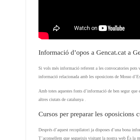
Informació d’opos a Gencat.cat a Ge
Si vols més informació referent a les convocatories pots 
informació relacionada amb les oposicions de Mosso d’Esq
Amb totes aquestes fonts d’informació de ben segur que es
altres ciutats de catalunya .
Cursos per preparar les oposicions
Després d’aquest recopilatori ja disposes d’una bona inf
T’aconsellem que segueixis visitant la nostra web És la m