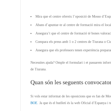
Mira que el centre ofereix l’oposició de Mosso d’Esq
Abans d’apuntar-te al centre de formació mira el local
Assegura’t que el centre de formació té bones valorac
Compara els preus amb 1 o 2 centres de Tiurana o Ciut
Assegura que els professors tenen experiència prepara
Necessites ajuda? Omple el formulari i et passarem infor
de Tiurana.
Quan són les seguents convocator
Si vols estar informat de les oposicions que es fan de Mo
BOE.
Ja que és el butlletí és la web Oficial d’Espanya i to