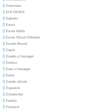
Entrevistes
EOI OSONA
Eqüestre
Escacs
Escola Adults
Escola Oficial d'Idiomes
Escoles Bressol
Esport
Estades a l'estranger
Estètica
Estiu a l'estranger
Estrès
Estudis oficials
Exposició
Extraescolar
Família
Formació