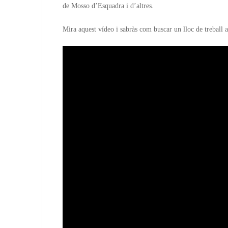
de Mosso d’Esquadra i d’altres.
Mira aquest vídeo i sabràs com buscar un lloc de treball a