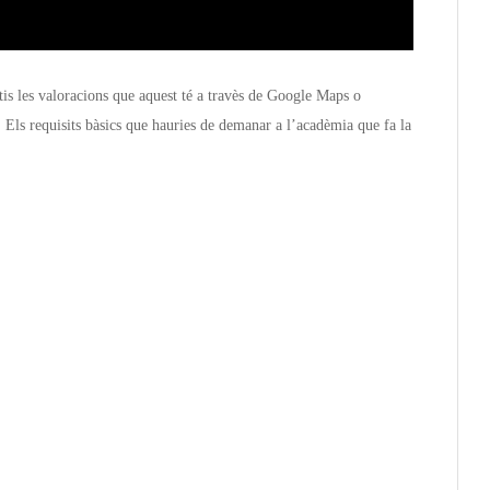
is les valoracions que aquest té a travès de Google Maps o
. Els requisits bàsics que hauries de demanar a l’acadèmia que fa la