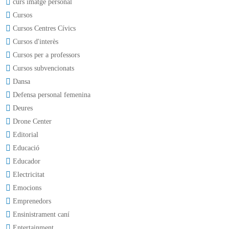
curs imatge personal
Cursos
Cursos Centres Cívics
Cursos d'interès
Cursos per a professors
Cursos subvencionats
Dansa
Defensa personal femenina
Deures
Drone Center
Editorial
Educació
Educador
Electricitat
Emocions
Emprenedors
Ensinistrament caní
Entertainment