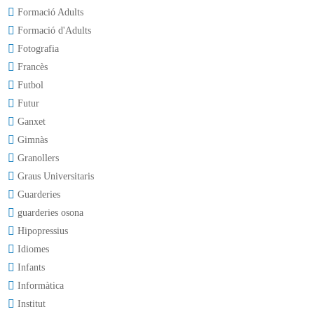
Formació Adults
Formació d'Adults
Fotografia
Francès
Futbol
Futur
Ganxet
Gimnàs
Granollers
Graus Universitaris
Guarderies
guarderies osona
Hipopressius
Idiomes
Infants
Informàtica
Institut