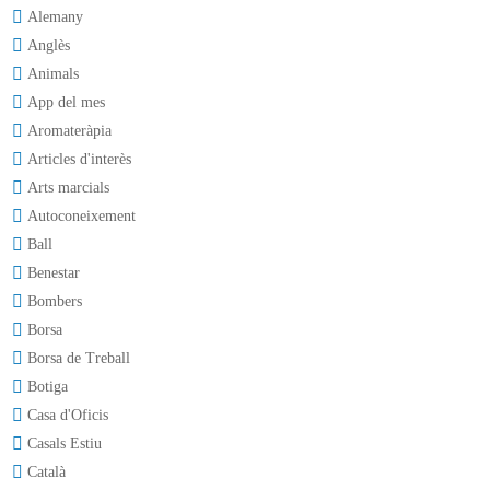
Alemany
Anglès
Animals
App del mes
Aromateràpia
Articles d'interès
Arts marcials
Autoconeixement
Ball
Benestar
Bombers
Borsa
Borsa de Treball
Botiga
Casa d'Oficis
Casals Estiu
Català