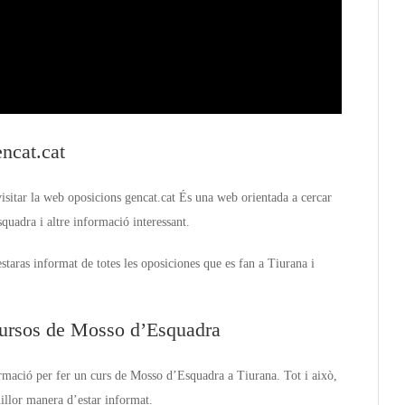
ncat.cat
visitar la web oposicions gencat.cat És una web orientada a cercar
uadra i altre informació interessant.
taras informat de totes les oposiciones que es fan a Tiurana i
 cursos de Mosso d’Esquadra
ormació per fer un curs de Mosso d’Esquadra a Tiurana. Tot i això,
illor manera d’estar informat.