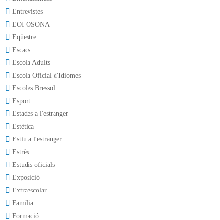
Entrevistes
EOI OSONA
Eqüestre
Escacs
Escola Adults
Escola Oficial d'Idiomes
Escoles Bressol
Esport
Estades a l'estranger
Estètica
Estiu a l'estranger
Estrès
Estudis oficials
Exposició
Extraescolar
Família
Formació