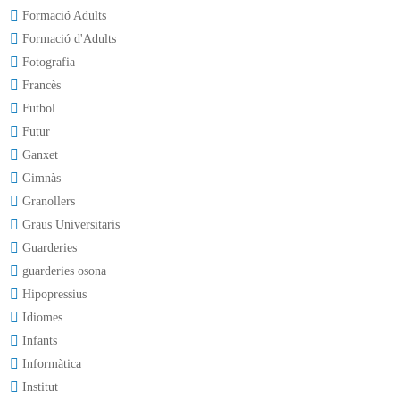
Formació Adults
Formació d'Adults
Fotografia
Francès
Futbol
Futur
Ganxet
Gimnàs
Granollers
Graus Universitaris
Guarderies
guarderies osona
Hipopressius
Idiomes
Infants
Informàtica
Institut