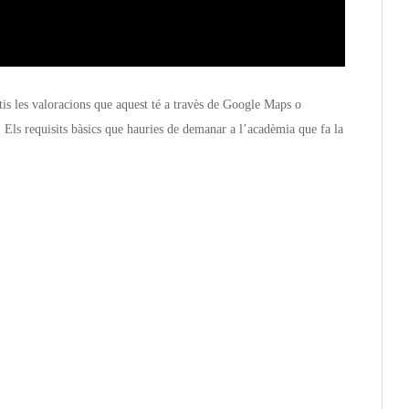
is les valoracions que aquest té a travès de Google Maps o
. Els requisits bàsics que hauries de demanar a l’acadèmia que fa la