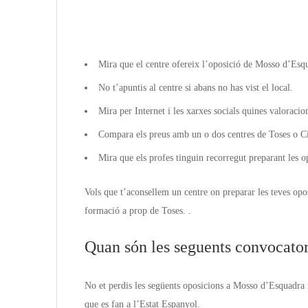
Mira que el centre ofereix l’oposició de Mosso d’Esq
No t’apuntis al centre si abans no has vist el local.
Mira per Internet i les xarxes socials quines valoracio
Compara els preus amb un o dos centres de Toses o Ciu
Mira que els profes tinguin recorregut preparant les 
Vols que t’aconsellem un centre on preparar les teves opo
formació a prop de Toses. .
Quan són les seguents convocator
No et perdis les següents oposicions a Mosso d’Esquadra i
que es fan a l’Estat Espanyol.