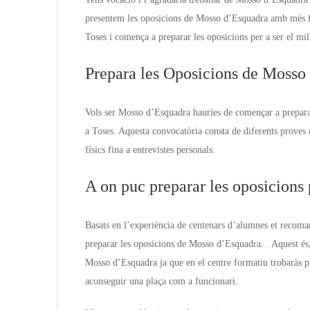
presentem les oposicions de Mosso d’Esquadra amb més fu
Toses i comença a preparar les oposicions per a ser el m
Prepara les Oposicions de Mosso
Vols ser Mosso d’Esquadra hauríes de començar a prepara
a Toses. Aquesta convocatòria consta de diferents proves d
físics fina a entrevistes personals.
A on puc preparar les oposicion
Basats en l’experiència de centenars d’alumnes et recoma
preparar les oposicions de Mosso d’Esquadra. . Aquest és,
Mosso d’Esquadra ja que en el centre formatiu trobaràs p
aconseguir una plaça com a funcionari.