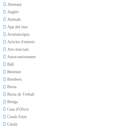
Alemany
Anglès
Animals
App del mes
Aromateràpia
Articles d'interès
Arts marcials
Autoconeixement
Ball
Benestar
Bombers
Borsa
Borsa de Treball
Botiga
Casa d'Oficis
Casals Estiu
Català