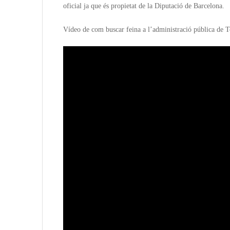
oficial ja que és propietat de la Diputació de Barcelona.
Vídeo de com buscar feina a l’administració pública de T