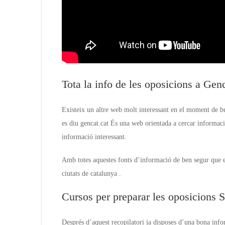
Tota la info de les oposicions a Gen
Existeix un altre web molt interessant en el moment de bu
es diu gencat.cat És una web orientada a cercar informac
informació interessant.
Amb totes aquestes fonts d’informació de ben segur que est
ciutats de catalunya .
Cursos per preparar les oposicions S
Després d’aquest recopilatori ja disposes d’una bona info