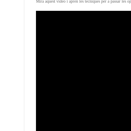
Mira aquest vídeo i apren les tecniques per a passar les o