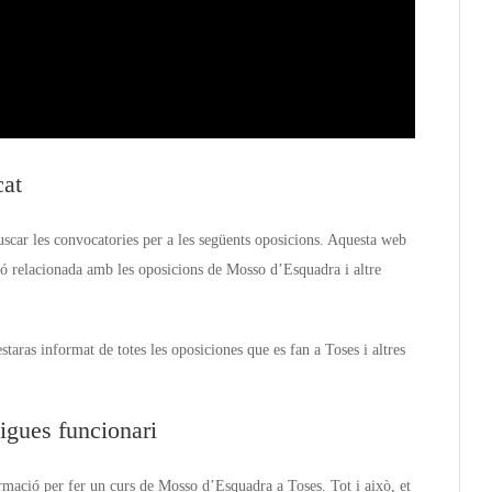
cat
scar les convocatories per a les següents oposicions. Aquesta web
ió relacionada amb les oposicions de Mosso d’Esquadra i altre
aras informat de totes les oposiciones que es fan a Toses i altres
igues funcionari
rmació per fer un curs de Mosso d’Esquadra a Toses. Tot i això, et