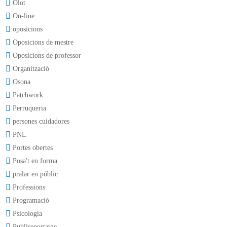
Olot
On-line
oposicions
Oposicions de mestre
Oposicions de professor
Organització
Osona
Patchwork
Perruqueria
persones cuidadores
PNL
Portes obertes
Posa't en forma
pralar en públic
Professions
Programació
Psicologia
Publireportatge