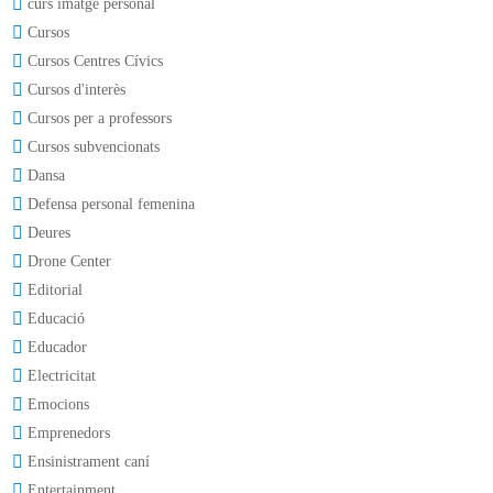
curs imatge personal
Cursos
Cursos Centres Cívics
Cursos d'interès
Cursos per a professors
Cursos subvencionats
Dansa
Defensa personal femenina
Deures
Drone Center
Editorial
Educació
Educador
Electricitat
Emocions
Emprenedors
Ensinistrament caní
Entertainment