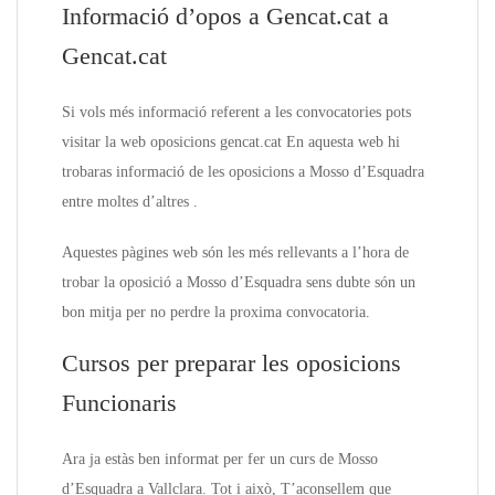
Informació d’opos a Gencat.cat a
Gencat.cat
Si vols més informació referent a les convocatories pots
visitar la web oposicions gencat.cat En aquesta web hi
trobaras informació de les oposicions a Mosso d’Esquadra
entre moltes d’altres .
Aquestes pàgines web són les més rellevants a l’hora de
trobar la oposició a Mosso d’Esquadra sens dubte són un
bon mitja per no perdre la proxima convocatoria.
Cursos per preparar les oposicions
Funcionaris
Ara ja estàs ben informat per fer un curs de Mosso
d’Esquadra a Vallclara. Tot i això, T’aconsellem que