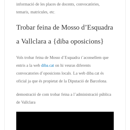
informació de les places de docents, convocatòries,
temaris, matricules, etc.
Trobar feina de Mosso d’Esquadra
a Vallclara a {diba oposicions}
Vols trobar feina de Mosso d’Esquadra t’aconsellem que
entris a la web
diba.cat
on hi veuras diferents
convocatories d’oposicions locals. La web diba.cat és
oficial ja que és propietat de la Diputació de Barcelona.
demostració de com trobar feina a l’administració pública
de Vallclara