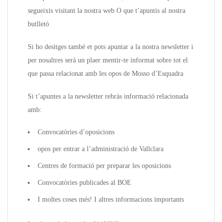
segueixis visitant la nostra web O que t’apuntis al nostra
butlletó
Si ho desitges també et pots apuntar a la nostra newsletter i
per nosaltres serà un plaer mentir-te informat sobre tot el
que passa relacionat amb les opos de Mosso d’Esquadra
Si t’apuntes a la newsletter rebràs informació relacionada
amb:
Convocatòries d’oposicions
opos per entrar a l’administració de Vallclara
Centres de formació per preparar les oposicions
Convocatòries publicades al BOE
I moltes coses més! I altres informacions importants