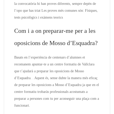
la convocatòria hi han proves diferents, sempre depèn de
l’opo que has triat Les proves més comunes són: Físiques,
tests psicològics i exàmens teorics
Com i a on preparar-me per a les
oposicions de Mosso d’Esquadra?
Basats en l’experiència de centenars d’alumnes et
recomanem apuntar-te a un centre formatiu de Vallclara
que t’ajudarà a preparar les oposicions de Mosso
d’Esquadra. . Aquest és, sense dubte la manera més eficaç
de preparar les oposicions a Mosso d’Esquadra ja que en el
centre formatiu trobaràs professionals acostumats a
preparar a persones com tu per aconseguir una plaça com a
funcionari.