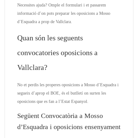
Necessites ajuda? Omple el formulari i et passarem
informació d’on pots preparar les oposicions a Mosso
d’Esquadra a prop de Vallclara.
Quan són les seguents
convocatories oposicions a
Vallclara?
No et perdis les properes oposicions a Mosso d’Esquadra i
segueix d’aprop el BOE, és el butlletí on surten les
oposicions que es fan a l’Estat Espanyol.
Següent Convocatòria a Mosso
d’Esquadra i oposicions ensenyament