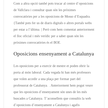
Com a altra opció també pots trucar al centre d’oposicions
de Vallclara i consultar quan són les pròximes
convocatòries per a les oposicions de Mosso d’Esquadra.
{També pots fer us de diaris digitals o altres portals webs
per estar a l’última. | Però com hem comentat anteriorment
el lloc oficial i més verídic per a saber quan són les
pròximes convocatòries és el BOE.
Oposicions ensenyament a Catalunya
Les oposicions per a exercir de mestre et poden obrir la
porta al món laboral. Cada vegada hi han més professors
que volen accedir a una plaça per formar part del
professorat de Catalunya. . Anteriorment hem pogut veure
que les oposicions d’ensenyament són unes de les més
buscades a Catalunya. T’aconsellem que consultis la web
d’oposicions d’ensenyament a Catalunya i agafis