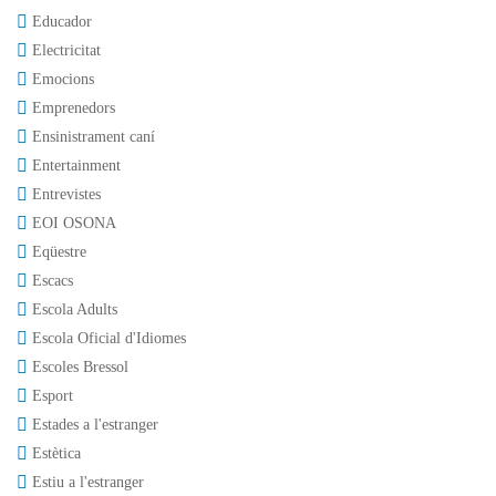
Educador
Electricitat
Emocions
Emprenedors
Ensinistrament caní
Entertainment
Entrevistes
EOI OSONA
Eqüestre
Escacs
Escola Adults
Escola Oficial d'Idiomes
Escoles Bressol
Esport
Estades a l'estranger
Estètica
Estiu a l'estranger