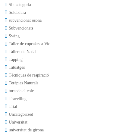
Sin categoría
Soldadura
subvencionat osona
Subvencionats
Swing
Taller de cupcakes a Vic
Tallers de Nadal
Tapping
Tatuatges
Tècniques de respiració
Teràpies Naturals
tornada al cole
Travelling
Trial
Uncategorized
Universitat
universitat de girona