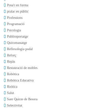
Posa't en forma
pralar en públic
Professions
Programació
Psicologia
Publireportatge
Quiromassatge
Reflexologia podal
Reforç
Repàs
Restauració de mobles
Robòtica
Robòtica Educativa
Roòtica
Salut
Sant Quirze de Besora
Selectivitat