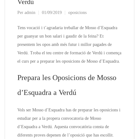
Verdú
Per
admin
01/09/2019
oposicions
Tens vocació i t’agradaria treballar de Mosso d’Esquadra
per guanyar un bon salari i gaudir de la feina? Et
presentem les opos amb més futur i millor pagades de
Verdú. Troba el teu centre de formació de Verdú i comença
el curs per a preparar les oposicions de Mosso d’Esquadra.
Prepara les Oposicions de Mosso
d’Esquadra a Verdú
Vols ser Mosso d’Esquadra has de preparar les oposicions i
estudiar per a la propera convocatoria de Mosso
d’Esquadra a Verdú. Aquesta convocatòria consta de
diferents proves depenen de l’oposició que has escollit.