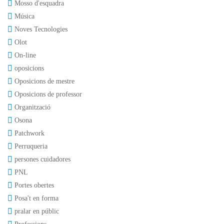
Mosso d'esquadra
Música
Noves Tecnologies
Olot
On-line
oposicions
Oposicions de mestre
Oposicions de professor
Organització
Osona
Patchwork
Perruqueria
persones cuidadores
PNL
Portes obertes
Posa't en forma
pralar en públic