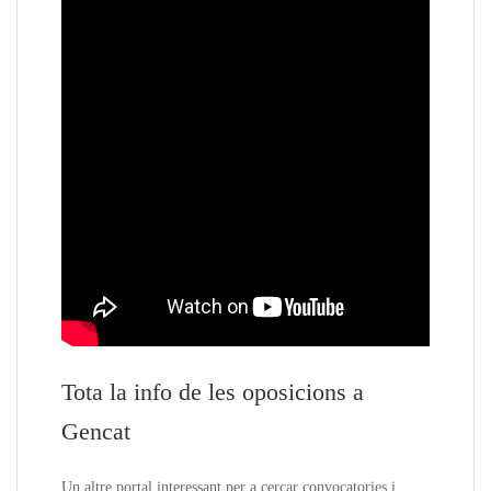
Tota la info de les oposicions a
Gencat
Un altre portal interessant per a cercar convocatories i