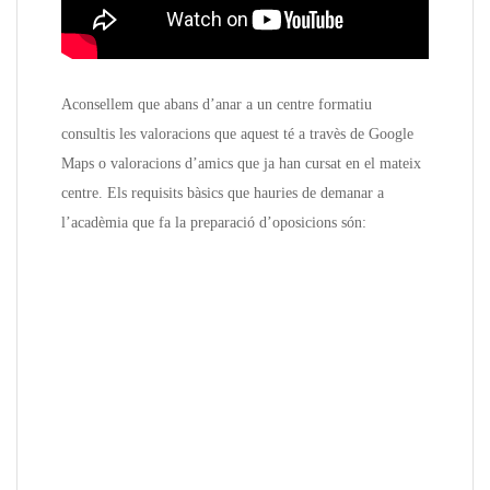
Aconsellem que abans d’anar a un centre formatiu
consultis les valoracions que aquest té a travès de Google
Maps o valoracions d’amics que ja han cursat en el mateix
centre. Els requisits bàsics que hauries de demanar a
l’acadèmia que fa la preparació d’oposicions són: