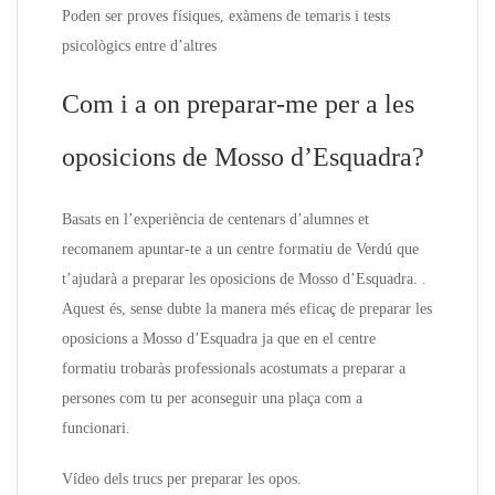
Poden ser proves físiques, exàmens de temaris i tests
psicològics entre d’altres
Com i a on preparar-me per a les
oposicions de Mosso d’Esquadra?
Basats en l’experiència de centenars d’alumnes et
recomanem apuntar-te a un centre formatiu de Verdú que
t’ajudarà a preparar les oposicions de Mosso d’Esquadra. .
Aquest és, sense dubte la manera més eficaç de preparar les
oposicions a Mosso d’Esquadra ja que en el centre
formatiu trobaràs professionals acostumats a preparar a
persones com tu per aconseguir una plaça com a
funcionari.
Vídeo dels trucs per preparar les opos.