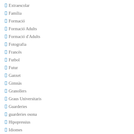
Extraescolar
Família
Formació
Formació Adults
Formació d'Adults
Fotografia
Francès
Futbol
Futur
Ganxet
Gimnàs
Granollers
Graus Universitaris
Guarderies
guarderies osona
Hipopressius
Idiomes