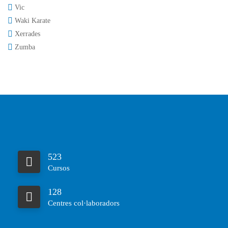
Vic
Waki Karate
Xerrades
Zumba
523
Cursos
128
Centres col·laboradors