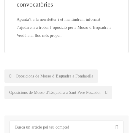
convocatòries
Apunta’t a la
newsletter
i et mantindrem informat.
t’ajudarem a trobar l’oposició per a Mosso d’Esquadra a
Verdú
a a
l lloc més proper.
Post
Oposicions de Mosso d’Esquadra a Fondarella
navigation
Oposicions de Mosso d’Esquadra a Sant Pere Pescador