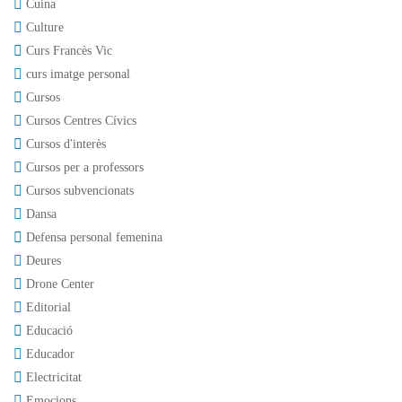
Cuina
Culture
Curs Francès Vic
curs imatge personal
Cursos
Cursos Centres Cívics
Cursos d'interès
Cursos per a professors
Cursos subvencionats
Dansa
Defensa personal femenina
Deures
Drone Center
Editorial
Educació
Educador
Electricitat
Emocions