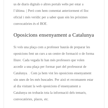
us de diaris digitals o altres portals webs per estar a
l’última. | Però com hem comentat anteriorment el lloc
oficial i més verídic per a saber quan són les pròximes
convocatòries és el BOE.
Oposicions ensenyament a Catalunya
Si vols una plaça com a professor haurás de preparar les
oposicions fent un curs a un centre de formació o de forma
lliure. Cada vegada hi han més professors que volen
accedir a una plaça per formar part del professorat de
Catalunya. . Com ja hem vist les oposicions ensenyament
són unes de les més buscades. Per això et recomanem estar
al dia visitant la web oposicions d’ensenyament a
Catalunya on trobaràs tota la informació dels temaris,
convocatòries, places, etc.