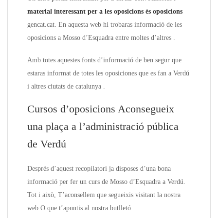
material interessant per a les oposicions és oposicions
gencat.cat. En aquesta web hi trobaras informació de les
oposicions a Mosso d’Esquadra entre moltes d’altres .
Amb totes aquestes fonts d’informació de ben segur que
estaras informat de totes les oposiciones que es fan a Verdú
i altres ciutats de catalunya .
Cursos d’oposicions Aconsegueix
una plaça a l’administració pública
de Verdú
Després d’aquest recopilatori ja disposes d’una bona
informació per fer un curs de Mosso d’Esquadra a Verdú.
Tot i això, T’aconsellem que segueixis visitant la nostra
web O que t’apuntis al nostra butlletó