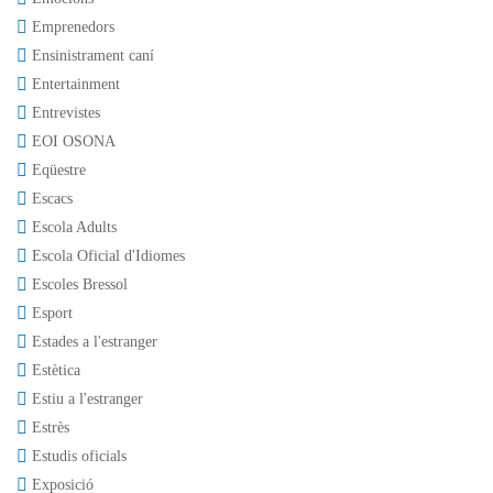
Emprenedors
Ensinistrament caní
Entertainment
Entrevistes
EOI OSONA
Eqüestre
Escacs
Escola Adults
Escola Oficial d'Idiomes
Escoles Bressol
Esport
Estades a l'estranger
Estètica
Estiu a l'estranger
Estrès
Estudis oficials
Exposició