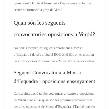
oposicions? Omple el formulari i t’ajudarem a trobar un
centre de formació a prop de Verdú. .
Quan són les seguents
convocatories oposicions a Verdú?
No deixis escapar les següents oposicions a Mosso
d’Esquadra i dona’t d’alta al BOE és el llóc on es mostren
les convocatories d’oposicions a Mosso d’Esquadra i altres.
Següent Convocatòria a Mosso
d’Esquadra i oposicions ensenyament
Com a altra opció també pots trucar al centre d’oposicions
de Verdú i consultar quan són les pròximes convocatòries
per a les oposicions de Mosso d’Esquadra. {També pots fer