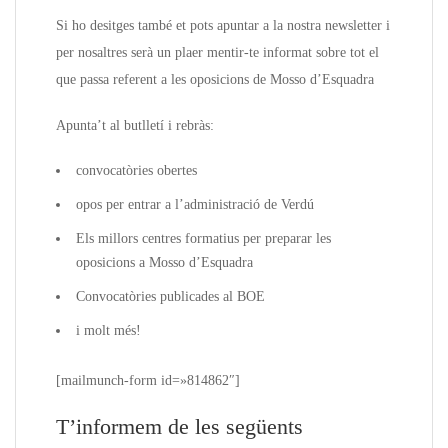
Si ho desitges també et pots apuntar a la nostra newsletter i
per nosaltres serà un plaer mentir-te informat sobre tot el
que passa referent a les oposicions de Mosso d’Esquadra
Apunta’t al butlletí i rebràs:
convocatòries obertes
opos per entrar a l’administració de Verdú
Els millors centres formatius per preparar les
oposicions a Mosso d’Esquadra
Convocatòries publicades al BOE
i molt més!
[mailmunch-form id=»814862″]
T’informem de les següents