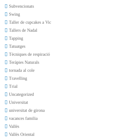
Subvencionats
Swing
Taller de cupcakes a Vic
Tallers de Nadal
Tapping
Tatuatges
Tècniques de respiració
Teràpies Naturals
tornada al cole
Travelling
Trial
Uncategorized
Universitat
universitat de girona
vacances familia
Vallès
Vallès Oriental