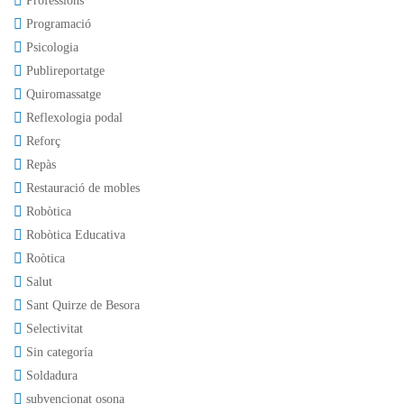
Professions
Programació
Psicologia
Publireportatge
Quiromassatge
Reflexologia podal
Reforç
Repàs
Restauració de mobles
Robòtica
Robòtica Educativa
Roòtica
Salut
Sant Quirze de Besora
Selectivitat
Sin categoría
Soldadura
subvencionat osona