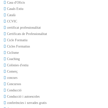
Casa d'Oficis
Casals Estiu
Català
CCVIC
certificat professionalitat
Certificats de Professionalitat
Cicle Formatiu
Cicles Formatius
Ciclisme
Coaching
Colònies d'estiu
Comerç
concurs
Concursos
Conducció
Conducció i autoescoles
conferències i xerrades gratis