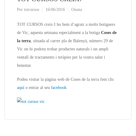
Per
totcursos
16/06/2016
Osona
TOT CURSOS creix I ho hem d’agrair a molts botiguers
de Vic, aquesta setmana especialment a la botiga
Coses de
la terra
, situada al carrer pla de Balenyà, número 29 de
Vic on hi podreu trobar productes naturals i un ampli
ventall de tractaments i teràpies per la vostra salut i
benestar.
Podeu visitar la pàgina web de Coses de la terra fent clic
aquí
o entrar al seu
facebook