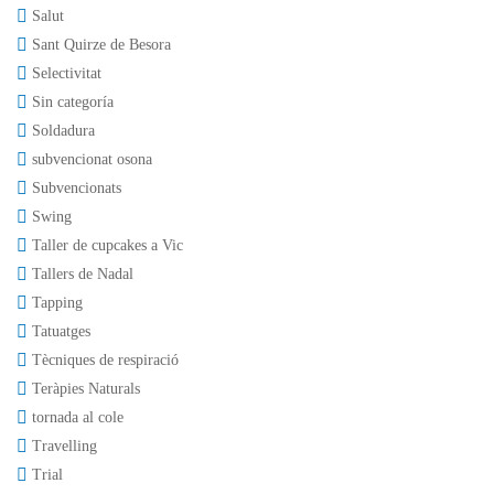
Salut
Sant Quirze de Besora
Selectivitat
Sin categoría
Soldadura
subvencionat osona
Subvencionats
Swing
Taller de cupcakes a Vic
Tallers de Nadal
Tapping
Tatuatges
Tècniques de respiració
Teràpies Naturals
tornada al cole
Travelling
Trial