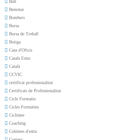
Ball
Benestar
Bombers
Borsa
Borsa de Treball
Botiga
Casa d'Oficis
Casals Estiu
Català
CCVIC
certificat professionalitat
Certificats de Professionalitat
Cicle Formatiu
Cicles Formatius
Ciclisme
Coaching
Colònies d'estiu
Comerç