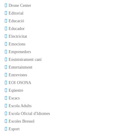
Drone Center
Editorial
Educació
Educador
Electricitat
Emocions
Emprenedors
Ensinistrament caní
Entertainment
Entrevistes
EOI OSONA
Eqüestre
Escacs
Escola Adults
Escola Oficial d'Idiomes
Escoles Bressol
Esport