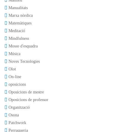
Manlleu
Manualitats
Marxa nòrdica
Matemàtiques
Meditació
Mindfulness
Mosso d'esquadra
Música
Noves Tecnologies
Olot
On-line
oposicions
Oposicions de mestre
Oposicions de professor
Organització
Osona
Patchwork
Perruqueria