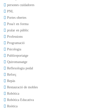
persones cuidadores
PNL
Portes obertes
Posa't en forma
pralar en públic
Professions
Programació
Psicologia
Publireportatge
Quiromassatge
Reflexologia podal
Reforç
Repàs
Restauració de mobles
Robòtica
Robòtica Educativa
Roòtica