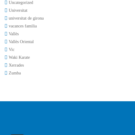
Uncategorized
Universitat
universitat de girona
vacances familia
Vallès
Vallès Oriental
Vic
Waki Karate
Xerrades
Zumba