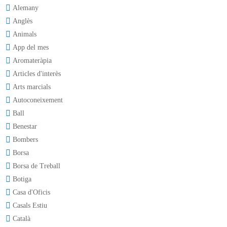
Alemany
Anglès
Animals
App del mes
Aromateràpia
Articles d'interès
Arts marcials
Autoconeixement
Ball
Benestar
Bombers
Borsa
Borsa de Treball
Botiga
Casa d'Oficis
Casals Estiu
Català