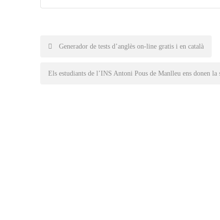
Post
Generador de tests d’anglès on-line gratis i en català
navigation
Els estudiants de l’INS Antoni Pous de Manlleu ens donen la 