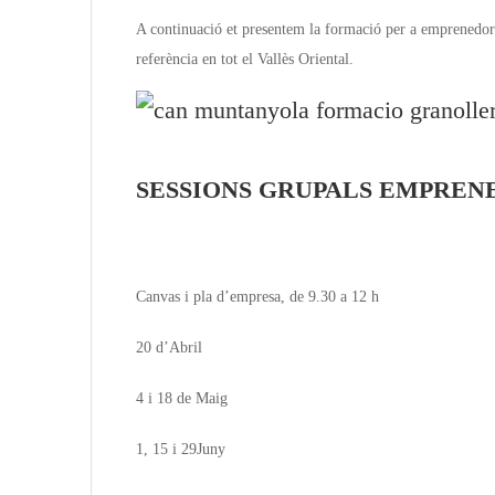
A continuació et presentem la formació per a emprenedors
referència en tot el Vallès Oriental.
SESSIONS GRUPALS EMPREN
Canvas i pla d’empresa, de 9.30 a 12 h
20 d’Abril
4 i 18 de Maig
1, 15 i 29Juny