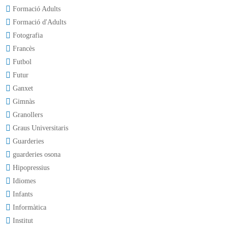
Formació Adults
Formació d'Adults
Fotografia
Francès
Futbol
Futur
Ganxet
Gimnàs
Granollers
Graus Universitaris
Guarderies
guarderies osona
Hipopressius
Idiomes
Infants
Informàtica
Institut