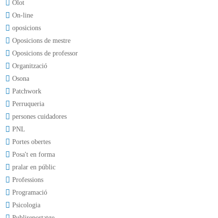
Olot
On-line
oposicions
Oposicions de mestre
Oposicions de professor
Organització
Osona
Patchwork
Perruqueria
persones cuidadores
PNL
Portes obertes
Posa't en forma
pralar en públic
Professions
Programació
Psicologia
Publireportatge