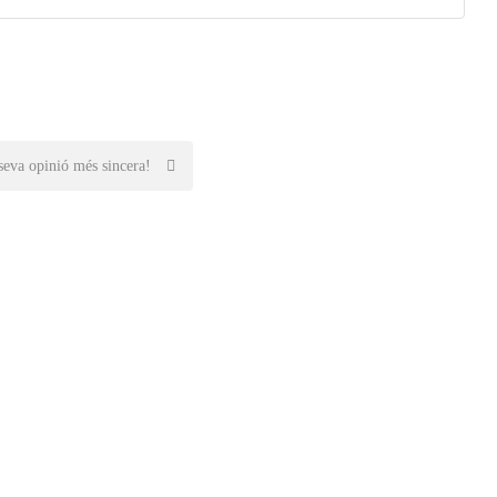
seva opinió més sincera!