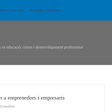
ublica el teu curs
Actualitat i Formació
en educació, cursos i desenvolupament professional
 emprenedors i empresaris
Granollers