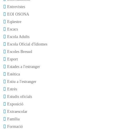
Entrevistes
EOI OSONA
Eqüestre
Escacs
Escola Adults
Escola Oficial d'Idiomes
Escoles Bressol
Esport
Estades a l'estranger
Estètica
Estiu a l'estranger
Estrès
Estudis oficials
Exposició
Extraescolar
Família
Formació