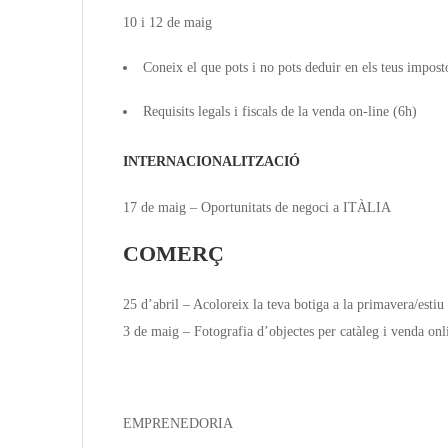
10 i 12 de maig
Coneix el que pots i no pots deduir en els teus impost
Requisits legals i fiscals de la venda on-line (6h)
INTERNACIONALITZACIÓ
17 de maig – Oportunitats de negoci a ITÀLIA
COMERÇ
25 d’abril – Acoloreix la teva botiga a la primavera/estiu
3 de maig – Fotografia d’objectes per catàleg i venda onl
EMPRENEDORIA