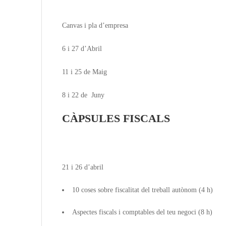
Canvas i pla d’empresa
6 i 27 d’Abril
11 i 25 de Maig
8 i 22 de Juny
CÀPSULES FISCALS
21 i 26 d’abril
10 coses sobre fiscalitat del treball autònom (4 h)
Aspectes fiscals i comptables del teu negoci (8 h)