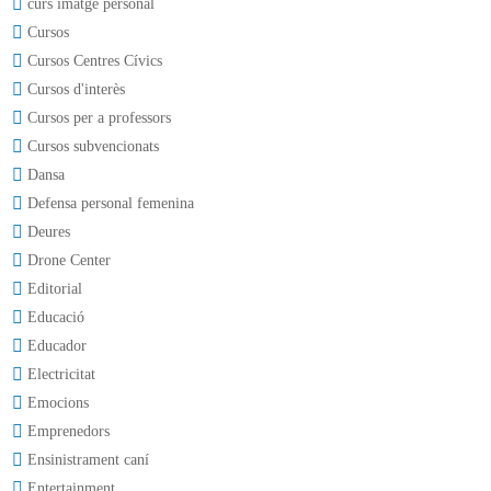
curs imatge personal
Cursos
Cursos Centres Cívics
Cursos d'interès
Cursos per a professors
Cursos subvencionats
Dansa
Defensa personal femenina
Deures
Drone Center
Editorial
Educació
Educador
Electricitat
Emocions
Emprenedors
Ensinistrament caní
Entertainment