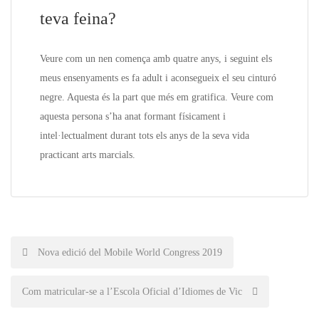
teva feina?
Veure com un nen comença amb quatre anys, i seguint els
meus ensenyaments es fa adult i aconsegueix el seu cinturó
negre. Aquesta és la part que més em gratifica. Veure com
aquesta persona s’ha anat formant físicament i
intel·lectualment durant tots els anys de la seva vida
practicant arts marcials.
Post
Nova edició del Mobile World Congress 2019
navigation
Com matricular-se a l’Escola Oficial d’Idiomes de Vic