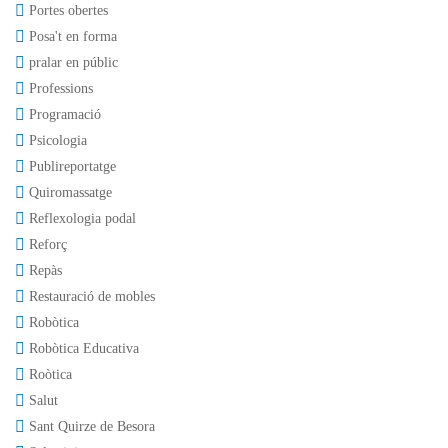
Portes obertes
Posa't en forma
pralar en públic
Professions
Programació
Psicologia
Publireportatge
Quiromassatge
Reflexologia podal
Reforç
Repàs
Restauració de mobles
Robòtica
Robòtica Educativa
Roòtica
Salut
Sant Quirze de Besora