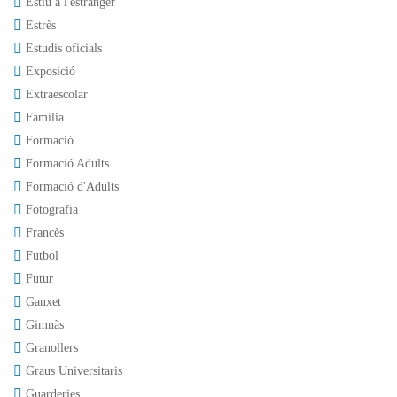
Estiu a l'estranger
Estrès
Estudis oficials
Exposició
Extraescolar
Família
Formació
Formació Adults
Formació d'Adults
Fotografia
Francès
Futbol
Futur
Ganxet
Gimnàs
Granollers
Graus Universitaris
Guarderies