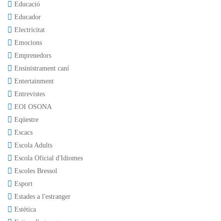
Educació
Educador
Electricitat
Emocions
Emprenedors
Ensinistrament caní
Entertainment
Entrevistes
EOI OSONA
Eqüestre
Escacs
Escola Adults
Escola Oficial d'Idiomes
Escoles Bressol
Esport
Estades a l'estranger
Estètica