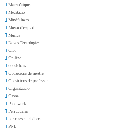
Matemàtiques
Meditació
Mindfulness
Mosso d'esquadra
Música
Noves Tecnologies
Olot
On-line
oposicions
Oposicions de mestre
Oposicions de professor
Organització
Osona
Patchwork
Perruqueria
persones cuidadores
PNL