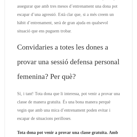
assegurar que amb tres mesos d’entrenament una dona pot
escapar d’una agressió. Està clar que, si a més creem un
hàbit d’entrenament, serà de gran ajuda en qualsevol
situació que ens puguem trobar.
Convidaries a totes les dones a
provar una sessió defensa personal
femenina? Per què?
Sí, i tant! Tota dona que li interessa, pot venir a provar una
classe de manera gratuïta. És una bona manera perquè
vegin que amb una mica d’entrenament poden evitar i
escapar de situacions perilloses.
Tota dona pot venir a provar una classe gratuïta. Amb