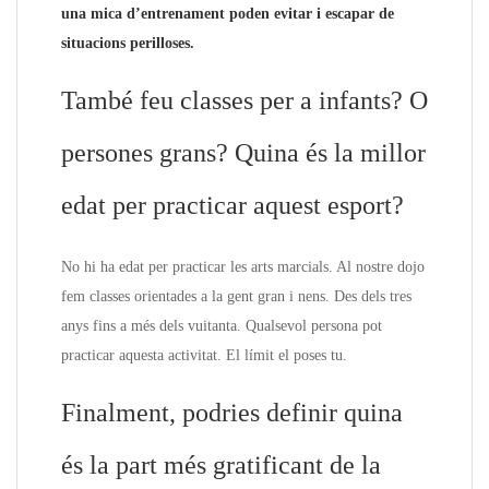
una mica d’entrenament poden evitar i escapar de
situacions perilloses.
També feu classes per a infants? O
persones grans? Quina és la millor
edat per practicar aquest esport?
No hi ha edat per practicar les arts marcials. Al nostre dojo
fem classes orientades a la gent gran i nens. Des dels tres
anys fins a més dels vuitanta. Qualsevol persona pot
practicar aquesta activitat. El límit el poses tu.
Finalment, podries definir quina
és la part més gratificant de la