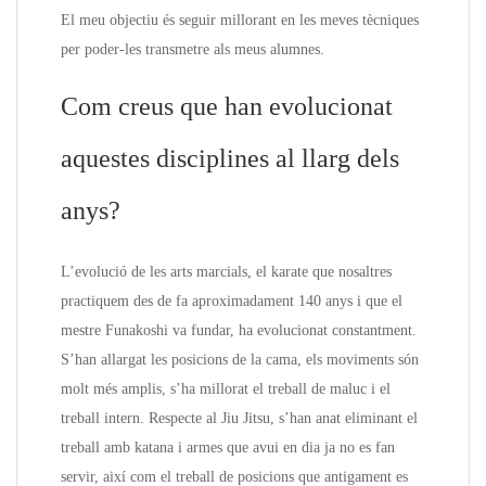
El meu objectiu és seguir millorant en les meves tècniques
per poder-les transmetre als meus alumnes.
Com creus que han evolucionat
aquestes disciplines al llarg dels
anys?
L’evolució de les arts marcials, el karate que nosaltres
practiquem des de fa aproximadament 140 anys i que el
mestre Funakoshi va fundar, ha evolucionat constantment.
S’han allargat les posicions de la cama, els moviments són
molt més amplis, s’ha millorat el treball de maluc i el
treball intern. Respecte al Jiu Jitsu, s’han anat eliminant el
treball amb katana i armes que avui en dia ja no es fan
servir, així com el treball de posicions que antigament es