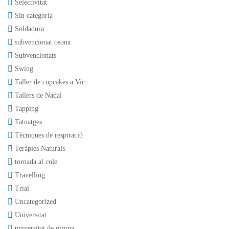
Selectivitat
Sin categoría
Soldadura
subvencionat osona
Subvencionats
Swing
Taller de cupcakes a Vic
Tallers de Nadal
Tapping
Tatuatges
Tècniques de respiració
Teràpies Naturals
tornada al cole
Travelling
Trial
Uncategorized
Universitat
universitat de girona