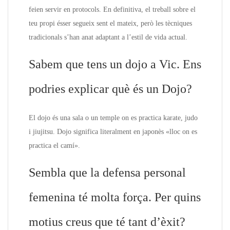
feien servir en protocols. En definitiva, el treball sobre el
teu propi ésser segueix sent el mateix, però les tècniques
tradicionals s’han anat adaptant a l’estil de vida actual.
Sabem que tens un dojo a Vic. Ens
podries explicar què és un Dojo?
El dojo és una sala o un temple on es practica karate, judo
i jiujitsu. Dojo significa literalment en japonès «lloc on es
practica el camí».
Sembla que la defensa personal
femenina té molta força. Per quins
motius creus que té tant d’èxit?