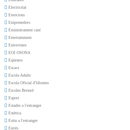
Electricitat
Emocions
Emprenedors
Ensinistrament caní
Entertainment
Entrevistes
EOI OSONA
Eqüestre
Escacs
Escola Adults
Escola Oficial d'Idiomes
Escoles Bressol
Esport
Estades a l'estranger
Estètica
Estiu a l'estranger
Estrès