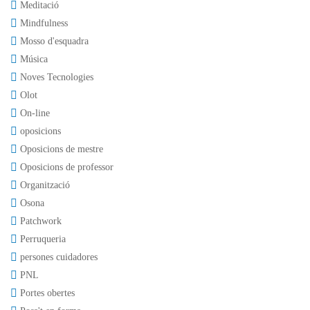
Meditació
Mindfulness
Mosso d'esquadra
Música
Noves Tecnologies
Olot
On-line
oposicions
Oposicions de mestre
Oposicions de professor
Organització
Osona
Patchwork
Perruqueria
persones cuidadores
PNL
Portes obertes