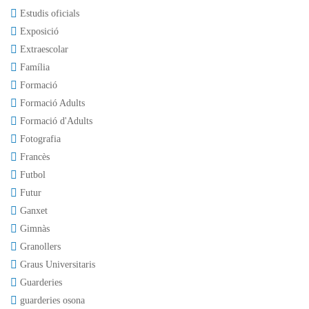
Estudis oficials
Exposició
Extraescolar
Família
Formació
Formació Adults
Formació d'Adults
Fotografia
Francès
Futbol
Futur
Ganxet
Gimnàs
Granollers
Graus Universitaris
Guarderies
guarderies osona