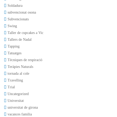
Soldadura
subvencionat osona
Subvencionats
Swing
Taller de cupcakes a Vic
Tallers de Nadal
Tapping
Tatuatges
Tècniques de respiració
Teràpies Naturals
tornada al cole
Travelling
Trial
Uncategorized
Universitat
universitat de girona
vacances familia