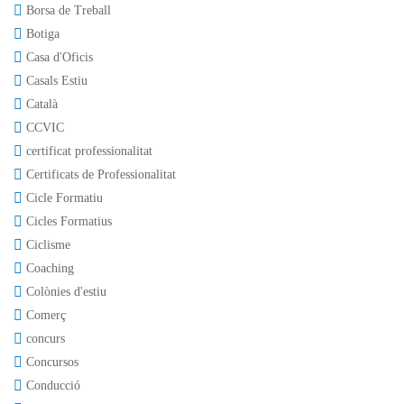
Borsa de Treball
Botiga
Casa d'Oficis
Casals Estiu
Català
CCVIC
certificat professionalitat
Certificats de Professionalitat
Cicle Formatiu
Cicles Formatius
Ciclisme
Coaching
Colònies d'estiu
Comerç
concurs
Concursos
Conducció