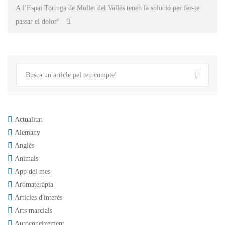
navigation
A l’Espai Tortuga de Mollet del Vallès tenen la solució per fer-te
passar el dolor!
Actualitat
Alemany
Anglès
Animals
App del mes
Aromateràpia
Articles d'interès
Arts marcials
Autoconeixement