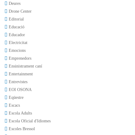
Deures
Drone Center
Editorial
Educació
Educador
Electricitat
Emocions
Emprenedors
Ensinistrament caní
Entertainment
Entrevistes
EOI OSONA
Eqüestre
Escacs
Escola Adults
Escola Oficial d'Idiomes
Escoles Bressol