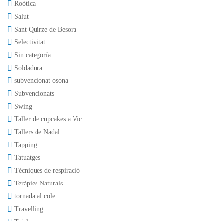
Roòtica
Salut
Sant Quirze de Besora
Selectivitat
Sin categoría
Soldadura
subvencionat osona
Subvencionats
Swing
Taller de cupcakes a Vic
Tallers de Nadal
Tapping
Tatuatges
Tècniques de respiració
Teràpies Naturals
tornada al cole
Travelling