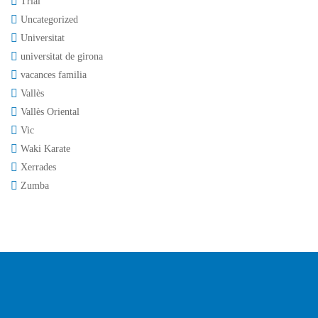
Trial
Uncategorized
Universitat
universitat de girona
vacances familia
Vallès
Vallès Oriental
Vic
Waki Karate
Xerrades
Zumba