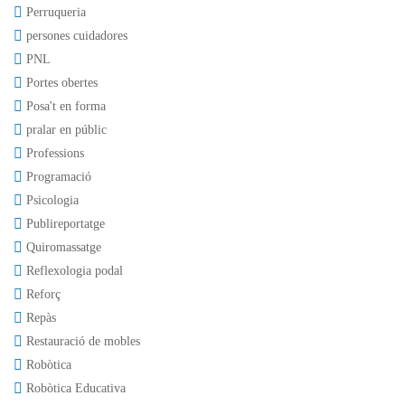
Perruqueria
persones cuidadores
PNL
Portes obertes
Posa't en forma
pralar en públic
Professions
Programació
Psicologia
Publireportatge
Quiromassatge
Reflexologia podal
Reforç
Repàs
Restauració de mobles
Robòtica
Robòtica Educativa