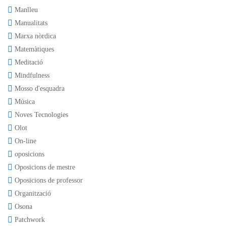
Manlleu
Manualitats
Marxa nòrdica
Matemàtiques
Meditació
Mindfulness
Mosso d'esquadra
Música
Noves Tecnologies
Olot
On-line
oposicions
Oposicions de mestre
Oposicions de professor
Organització
Osona
Patchwork