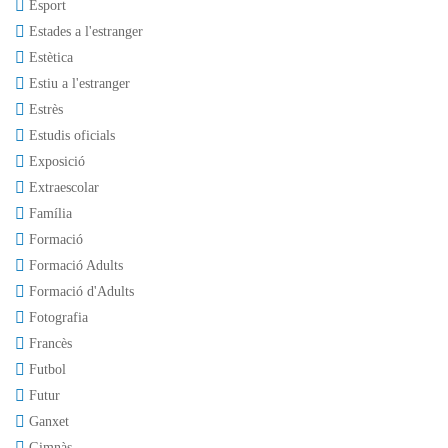
Esport
Estades a l'estranger
Estètica
Estiu a l'estranger
Estrès
Estudis oficials
Exposició
Extraescolar
Família
Formació
Formació Adults
Formació d'Adults
Fotografia
Francès
Futbol
Futur
Ganxet
Gimnàs