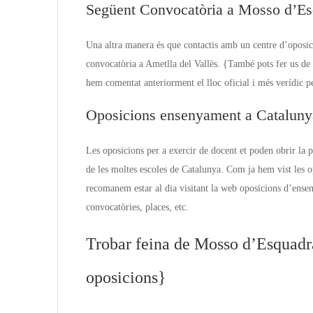
Següent Convocatòria a Mosso d’Es
Una altra manera és que contactis amb un centre d’oposic
convocatòria a Ametlla del Vallès. {També pots fer us de d
hem comentat anteriorment el lloc oficial i més verídic 
Oposicions ensenyament a Cataluny
Les oposicions per a exercir de docent et poden obrir la 
de les moltes escoles de Catalunya. Com ja hem vist les 
recomanem estar al dia visitant la web oposicions d’ensen
convocatòries, places, etc.
Trobar feina de Mosso d’Esquadra
oposicions}