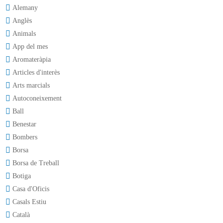
Alemany
Anglès
Animals
App del mes
Aromateràpia
Articles d'interès
Arts marcials
Autoconeixement
Ball
Benestar
Bombers
Borsa
Borsa de Treball
Botiga
Casa d'Oficis
Casals Estiu
Català