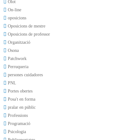
Olot
On-line
oposicions
Oposicions de mestre
Oposicions de professor
Organització
Osona
Patchwork
Perruqueria
persones cuidadores
PNL
Portes obertes
Posa't en forma
pralar en públic
Professions
Programació
Psicologia
Publireportatge