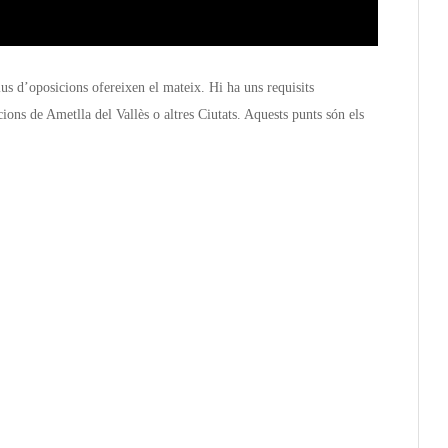
ius d’oposicions ofereixen el mateix. Hi ha uns requisits
cions de Ametlla del Vallès o altres Ciutats. Aquests punts són els