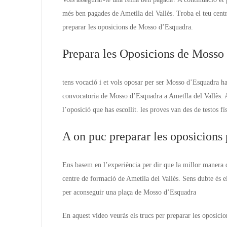
més ben pagades de Ametlla del Vallès. Troba el teu centr
preparar les oposicions de Mosso d’Esquadra.
Prepara les Oposicions de Mosso 
tens vocació i et vols oposar per ser Mosso d’Esquadra has
convocatoria de Mosso d’Esquadra a Ametlla del Vallès. 
l’oposició que has escollit. les proves van des de testos fís
A on puc preparar les oposicion
Ens basem en l’experiència per dir que la millor manera 
centre de formació de Ametlla del Vallès. Sens dubte és el
per aconseguir una plaça de Mosso d’Esquadra
En aquest vídeo veuràs els trucs per preparar les oposicio