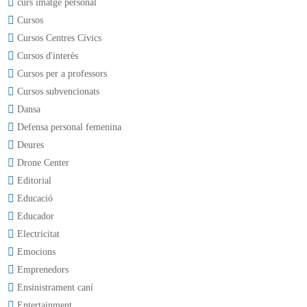
curs imatge personal
Cursos
Cursos Centres Cívics
Cursos d'interès
Cursos per a professors
Cursos subvencionats
Dansa
Defensa personal femenina
Deures
Drone Center
Editorial
Educació
Educador
Electricitat
Emocions
Emprenedors
Ensinistrament caní
Entertainment