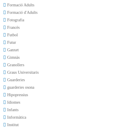
Formació Adults
Formació d'Adults
Fotografia
Francès
Futbol
Futur
Ganxet
Gimnàs
Granollers
Graus Universitaris
Guarderies
guarderies osona
Hipopressius
Idiomes
Infants
Informàtica
Institut