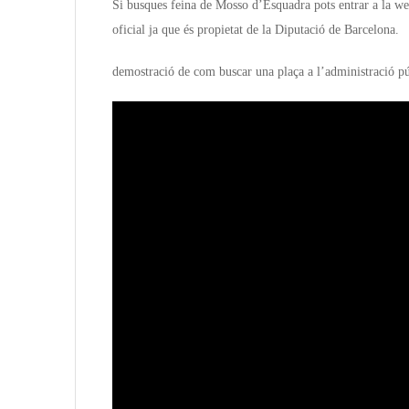
Si busques feina de Mosso d’Esquadra pots entrar a la w
oficial ja que és propietat de la Diputació de Barcelona.
demostració de com buscar una plaça a l’administració pú