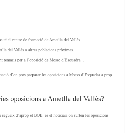
ns té el centre de formació de Ametlla del Vallès.
lla del Vallès o altres poblacions pròximes.
nt temaris per a l’oposició de Mosso d’Esquadra. .
mació d’on pots preparar les oposicions a Mosso d’Esquadra a prop
ies oposicions a Ametlla del Vallès?
 segueix d’aprop el BOE, és el noticiari on surten les oposicions