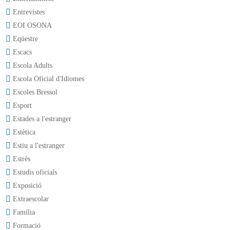
Entrevistes
EOI OSONA
Eqüestre
Escacs
Escola Adults
Escola Oficial d'Idiomes
Escoles Bressol
Esport
Estades a l'estranger
Estètica
Estiu a l'estranger
Estrès
Estudis oficials
Exposició
Extraescolar
Família
Formació