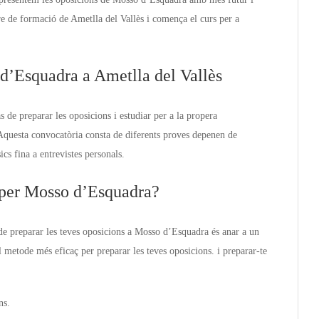
e de formació de Ametlla del Vallès i comença el curs per a
d’Esquadra a Ametlla del Vallès
 de preparar les oposicions i estudiar per a la propera
Aquesta convocatòria consta de diferents proves depenen de
ics fina a entrevistes personals.
s per Mosso d’Esquadra?
de preparar les teves oposicions a Mosso d’Esquadra és anar a un
 metode més eficaç per preparar les teves oposicions. i preparar-te
ns.