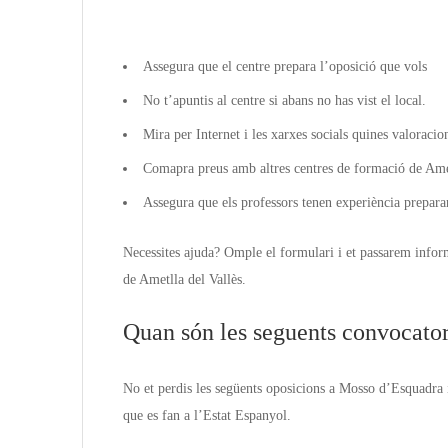
Assegura que el centre prepara l’oposició que vols
No t’apuntis al centre si abans no has vist el local.
Mira per Internet i les xarxes socials quines valoracio
Comapra preus amb altres centres de formació de Amet
Assegura que els professors tenen experiència prepara
Necessites ajuda? Omple el formulari i et passarem infor
de Ametlla del Vallès.
Quan són les seguents convocator
No et perdis les següents oposicions a Mosso d’Esquadra i
que es fan a l’Estat Espanyol.