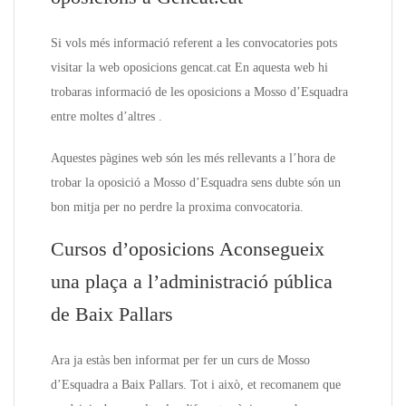
Si vols més informació referent a les convocatories pots
visitar la web oposicions gencat.cat En aquesta web hi
trobaras informació de les oposicions a Mosso d’Esquadra
entre moltes d’altres .
Aquestes pàgines web són les més rellevants a l’hora de
trobar la oposició a Mosso d’Esquadra sens dubte són un
bon mitja per no perdre la proxima convocatoria.
Cursos d’oposicions Aconsegueix
una plaça a l’administració pública
de Baix Pallars
Ara ja estàs ben informat per fer un curs de Mosso
d’Esquadra a Baix Pallars. Tot i això, et recomanem que