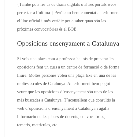
{També pots fer us de diaris digitals o altres portals webs
per estar a l’última. | Però com hem comentat anteriorment
el lloc oficial i més verídic per a saber quan són les
pròximes convocatòries és el BOE.
Oposicions ensenyament a Catalunya
Si vols una plaça com a professor haurás de preparar les
oposicions fent un curs a un centre de formació o de forma
lliure. Moltes persones volen una plaça fixe en una de les
moltes escoles de Catalunya. Anteriorment hem pogut
veure que les oposicions d’ensenyament són unes de les
més buscades a Catalunya. T’aconsellem que consultis la
web d’oposicions d’ensenyament a Catalunya i agafis
informació de les places de docents, convocatòries,
temaris, matricules, etc.