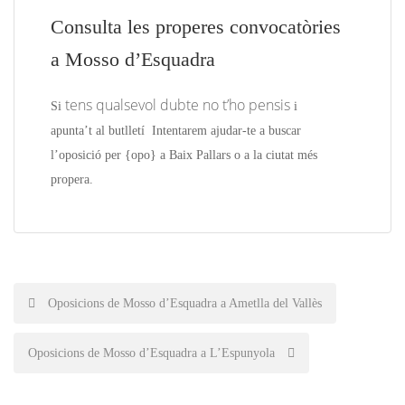
Consulta les properes convocatòries
a Mosso d’Esquadra
tens qualsevol dubte no t’ho pensis
Si
i
apunta’t
al butlletí
Intentarem ajudar-te a buscar
l’oposició per {
opo
} a Baix Pallars o a la ciutat més
propera.
Post
Oposicions de Mosso d’Esquadra a Ametlla del Vallès
navigation
Oposicions de Mosso d’Esquadra a L’Espunyola