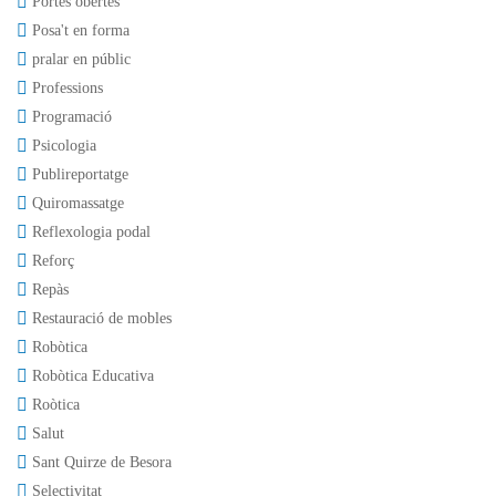
Portes obertes
Posa't en forma
pralar en públic
Professions
Programació
Psicologia
Publireportatge
Quiromassatge
Reflexologia podal
Reforç
Repàs
Restauració de mobles
Robòtica
Robòtica Educativa
Roòtica
Salut
Sant Quirze de Besora
Selectivitat