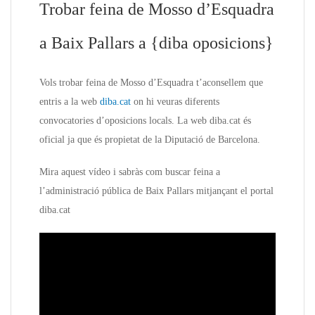
Trobar feina de Mosso d’Esquadra
a Baix Pallars a {diba oposicions}
Vols trobar feina de Mosso d’Esquadra t’aconsellem que
entris a la web
diba.cat
on hi veuras diferents
convocatories d’oposicions locals. La web diba.cat és
oficial ja que és propietat de la Diputació de Barcelona.
Mira aquest vídeo i sabràs com buscar feina a
l’administració pública de Baix Pallars mitjançant el portal
diba.cat