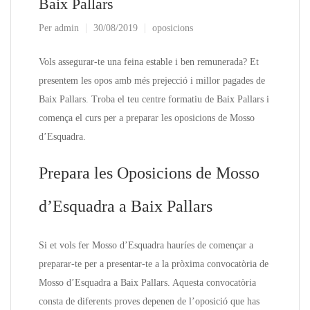
Baix Pallars
Per
admin
30/08/2019
oposicions
Vols assegurar-te una feina estable i ben remunerada? Et
presentem les opos amb més prejecció i millor pagades de
Baix Pallars. Troba el teu centre formatiu de Baix Pallars i
comença el curs per a preparar les oposicions de Mosso
d’Esquadra.
Prepara les Oposicions de Mosso
d’Esquadra a Baix Pallars
Si et vols fer Mosso d’Esquadra hauríes de començar a
preparar-te per a presentar-te a la pròxima convocatòria de
Mosso d’Esquadra a Baix Pallars. Aquesta convocatòria
consta de diferents proves depenen de l’oposició que has