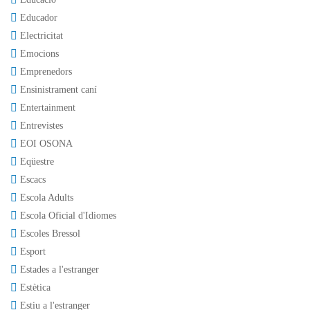
Educador
Electricitat
Emocions
Emprenedors
Ensinistrament caní
Entertainment
Entrevistes
EOI OSONA
Eqüestre
Escacs
Escola Adults
Escola Oficial d'Idiomes
Escoles Bressol
Esport
Estades a l'estranger
Estètica
Estiu a l'estranger