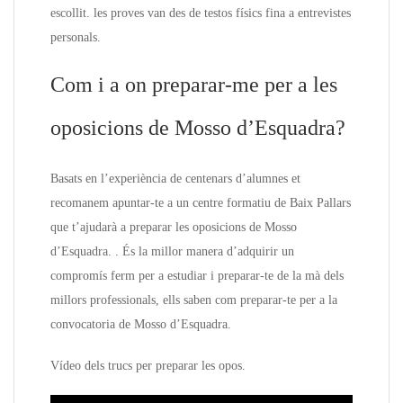
escollit. les proves van des de testos físics fina a entrevistes
personals.
Com i a on preparar-me per a les
oposicions de Mosso d’Esquadra?
Basats en l’experiència de centenars d’alumnes et
recomanem apuntar-te a un centre formatiu de Baix Pallars
que t’ajudarà a preparar les oposicions de Mosso
d’Esquadra. . És la millor manera d’adquirir un
compromís ferm per a estudiar i preparar-te de la mà dels
millors professionals, ells saben com preparar-te per a la
convocatoria de Mosso d’Esquadra.
Vídeo dels trucs per preparar les opos.