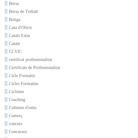
Borsa
Borsa de Treball
Botiga
Casa d'Oficis
Casals Estiu
Català
CCVIC
certificat professionalitat
Certificats de Professionalitat
Cicle Formatiu
Cicles Formatius
Ciclisme
Coaching
Colònies d'estiu
Comerç
concurs
Concursos