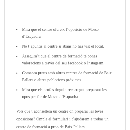
Mira que el centre ofereix l’oposició de Mosso
d’Esquadra
No t’apuntis al centre si abans no has vist el local.
Assegura’t que el centre de formació té bones
valoracions a travès del seu facebook o Instagram.
Comapra preus amb altres centres de formació de Baix
Pallars o altres poblacions pròximes.
Mira que els profes tinguin recorregut preparant les
opos per fer de Mosso d’Esquadra.
Vols que t’aconsellem un centre on preparar les teves
oposicions? Omple el formulari i t’ajudarem a trobar un
centre de formació a prop de Baix Pallars. .