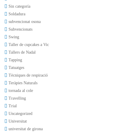
Sin categoría
Soldadura
subvencionat osona
Subvencionats
Swing
Taller de cupcakes a Vic
Tallers de Nadal
Tapping
Tatuatges
Tècniques de respiració
Teràpies Naturals
tornada al cole
Travelling
Trial
Uncategorized
Universitat
universitat de girona