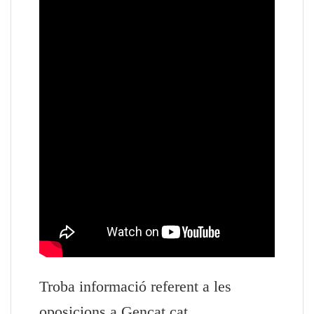
Troba informació referent a les
oposicions a Gencat.cat