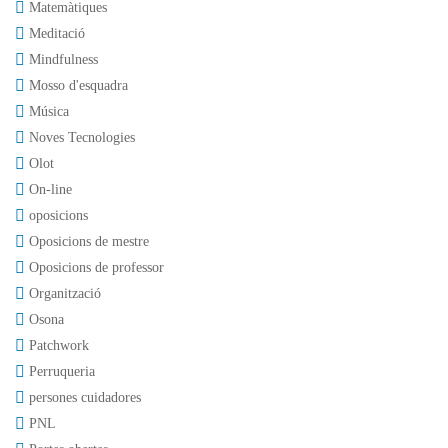
Matemàtiques
Meditació
Mindfulness
Mosso d'esquadra
Música
Noves Tecnologies
Olot
On-line
oposicions
Oposicions de mestre
Oposicions de professor
Organització
Osona
Patchwork
Perruqueria
persones cuidadores
PNL