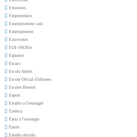
Emocions
Emprenedors
Ensinistrament caní
Entertainment
Entrevistes
EOI OSONA
Eqüestre
Escacs
Escola Adults
Escola Oficial d'Idiomes
Escoles Bressol
Esport
Estades a l'estranger
Estètica
Estiu a l'estranger
Estrès
Estudis oficials