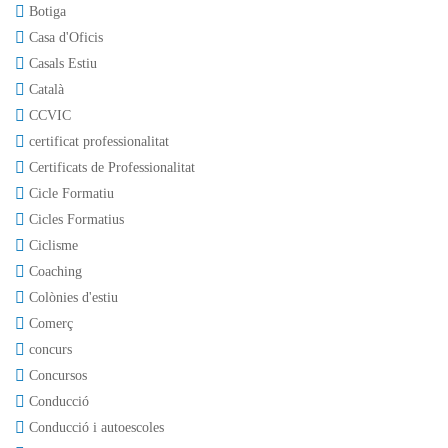
Botiga
Casa d'Oficis
Casals Estiu
Català
CCVIC
certificat professionalitat
Certificats de Professionalitat
Cicle Formatiu
Cicles Formatius
Ciclisme
Coaching
Colònies d'estiu
Comerç
concurs
Concursos
Conducció
Conducció i autoescoles