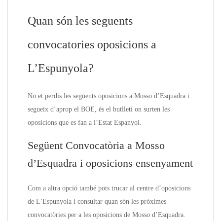
Quan són les seguents
convocatories oposicions a
L’Espunyola?
No et perdis les següents oposicions a Mosso d’Esquadra i
segueix d’aprop el BOE, és el butlletí on surten les
oposicions que es fan a l’Estat Espanyol.
Següent Convocatòria a Mosso
d’Esquadra i oposicions ensenyament
Com a altra opció també pots trucar al centre d’oposicions
de L’Espunyola i consultar quan són les pròximes
convocatòries per a les oposicions de Mosso d’Esquadra.