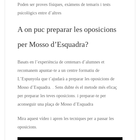
Poden ser proves físiques, exàmens de temaris i tests
psicològics entre d’altres
A on puc preparar les oposicions
per Mosso d’Esquadra?
Basats en l’experiència de centenars d’alumnes et
recomanem apuntar-te a un centre formatiu de
L’Espunyola que t’ajudarà a preparar les oposicions de
Mosso d’Esquadra. . Sens dubte és el metode més eficaç
per preparar les teves oposicions. i preparar-te per
aconseguir una plaça de Mosso d’Esquadra
Mira aquest vídeo i apren les tecniques per a passar les
oposicions.