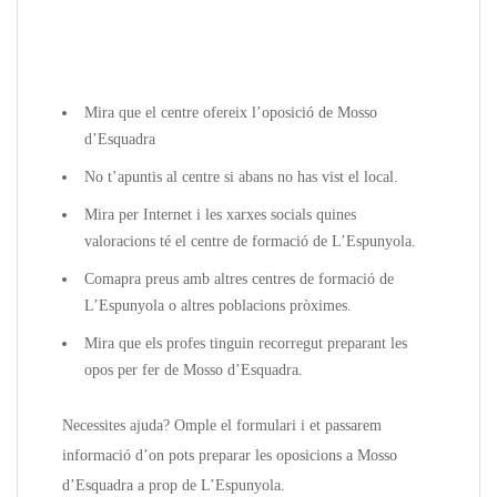
Mira que el centre ofereix l’oposició de Mosso
d’Esquadra
No t’apuntis al centre si abans no has vist el local.
Mira per Internet i les xarxes socials quines
valoracions té el centre de formació de L’Espunyola.
Comapra preus amb altres centres de formació de
L’Espunyola o altres poblacions pròximes.
Mira que els profes tinguin recorregut preparant les
opos per fer de Mosso d’Esquadra.
Necessites ajuda? Omple el formulari i et passarem
informació d’on pots preparar les oposicions a Mosso
d’Esquadra a prop de L’Espunyola.