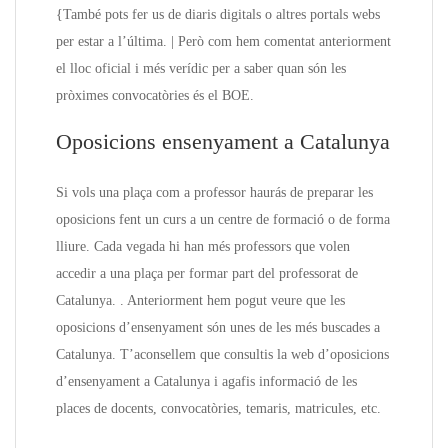
{També pots fer us de diaris digitals o altres portals webs
per estar a l’última. | Però com hem comentat anteriorment
el lloc oficial i més verídic per a saber quan són les
pròximes convocatòries és el BOE.
Oposicions ensenyament a Catalunya
Si vols una plaça com a professor haurás de preparar les
oposicions fent un curs a un centre de formació o de forma
lliure. Cada vegada hi han més professors que volen
accedir a una plaça per formar part del professorat de
Catalunya. . Anteriorment hem pogut veure que les
oposicions d’ensenyament són unes de les més buscades a
Catalunya. T’aconsellem que consultis la web d’oposicions
d’ensenyament a Catalunya i agafis informació de les
places de docents, convocatòries, temaris, matricules, etc.