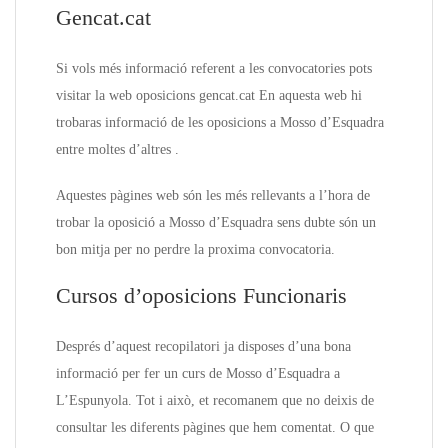
Gencat.cat
Si vols més informació referent a les convocatories pots
visitar la web oposicions gencat.cat En aquesta web hi
trobaras informació de les oposicions a Mosso d’Esquadra
entre moltes d’altres .
Aquestes pàgines web són les més rellevants a l’hora de
trobar la oposició a Mosso d’Esquadra sens dubte són un
bon mitja per no perdre la proxima convocatoria.
Cursos d’oposicions Funcionaris
Després d’aquest recopilatori ja disposes d’una bona
informació per fer un curs de Mosso d’Esquadra a
L’Espunyola. Tot i això, et recomanem que no deixis de
consultar les diferents pàgines que hem comentat. O que