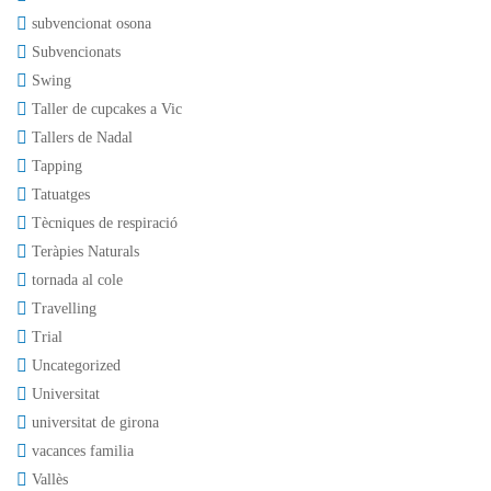
subvencionat osona
Subvencionats
Swing
Taller de cupcakes a Vic
Tallers de Nadal
Tapping
Tatuatges
Tècniques de respiració
Teràpies Naturals
tornada al cole
Travelling
Trial
Uncategorized
Universitat
universitat de girona
vacances familia
Vallès