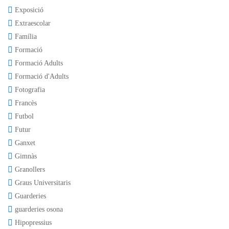
Exposició
Extraescolar
Família
Formació
Formació Adults
Formació d'Adults
Fotografia
Francès
Futbol
Futur
Ganxet
Gimnàs
Granollers
Graus Universitaris
Guarderies
guarderies osona
Hipopressius