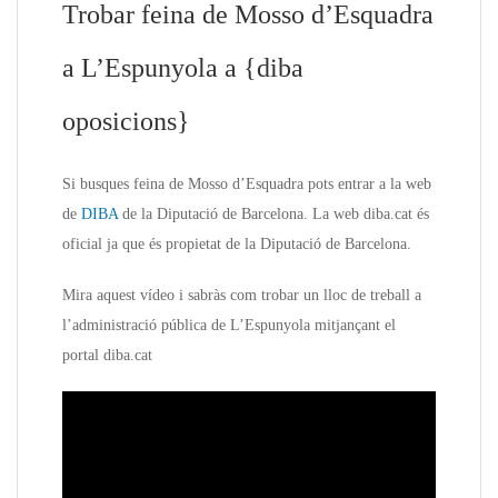
Trobar feina de Mosso d’Esquadra
a L’Espunyola a {diba
oposicions}
Si busques feina de Mosso d’Esquadra pots entrar a la web
de
DIBA
de la Diputació de Barcelona. La web diba.cat és
oficial ja que és propietat de la Diputació de Barcelona.
Mira aquest vídeo i sabràs com trobar un lloc de treball a
l’administració pública de L’Espunyola mitjançant el
portal diba.cat