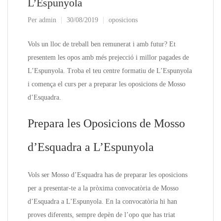
L’Espunyola
Per
admin
30/08/2019
oposicions
Vols un lloc de treball ben remunerat i amb futur? Et
presentem les opos amb més prejecció i millor pagades de
L’Espunyola. Troba el teu centre formatiu de L’Espunyola
i comença el curs per a preparar les oposicions de Mosso
d’Esquadra.
Prepara les Oposicions de Mosso
d’Esquadra a L’Espunyola
Vols ser Mosso d’Esquadra has de preparar les oposicions
per a presentar-te a la pròxima convocatòria de Mosso
d’Esquadra a L’Espunyola. En la convocatòria hi han
proves diferents, sempre depèn de l’opo que has triat