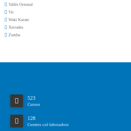
Vallès Oriental
Vic
Waki Karate
Xerrades
Zumba
523
Cursos
128
Centres col·laboradors