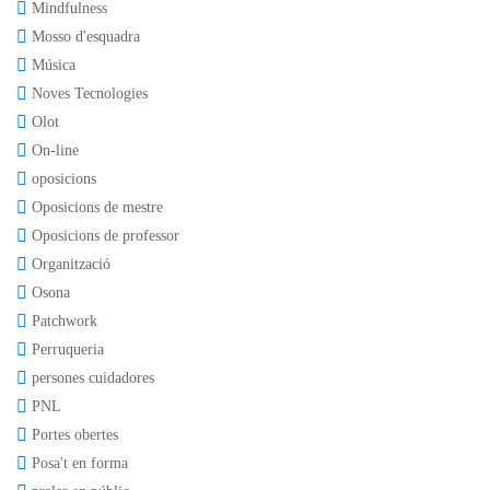
Mindfulness
Mosso d'esquadra
Música
Noves Tecnologies
Olot
On-line
oposicions
Oposicions de mestre
Oposicions de professor
Organització
Osona
Patchwork
Perruqueria
persones cuidadores
PNL
Portes obertes
Posa't en forma