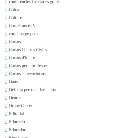
conferències i xerrades gratis
Cuina
Culture
Curs Francès Vic
curs imatge personal
Cursos
Cursos Centres Cívics
Cursos d'interès
Cursos per a professors
Cursos subvencionats
Dansa
Defensa personal femenina
Deures
Drone Center
Editorial
Educació
Educador
Electricitat