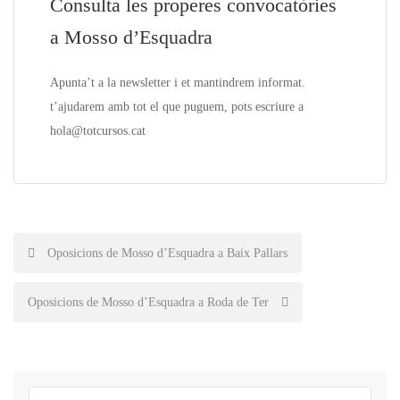
Consulta les properes convocatòries
a Mosso d’Esquadra
Apunta’t a la
newsletter
i et mantindrem informat.
t’ajudarem amb tot el que puguem, pots escriure a
hola@totcursos.cat
Post
Oposicions de Mosso d’Esquadra a Baix Pallars
navigation
Oposicions de Mosso d’Esquadra a Roda de Ter