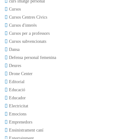
curs imatge personal
Cursos
Cursos Centres Cívics
Cursos d'interès
Cursos per a professors
Cursos subvencionats
Dansa
Defensa personal femenina
Deures
Drone Center
Editorial
Educació
Educador
Electricitat
Emocions
Emprenedors
Ensinistrament caní
Entertainment