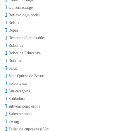
Quiromassatge
Reflexologia podal
Reforç
Repàs
Restauració de mobles
Robòtica
Robòtica Educativa
Roòtica
Salut
Sant Quirze de Besora
Selectivitat
Sin categoría
Soldadura
subvencionat osona
Subvencionats
Swing
Taller de cupcakes a Vic