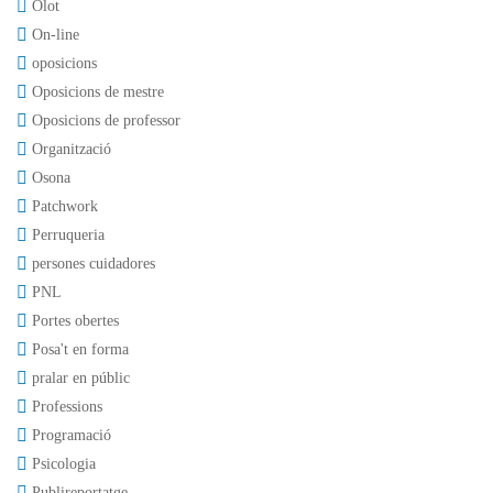
Olot
On-line
oposicions
Oposicions de mestre
Oposicions de professor
Organització
Osona
Patchwork
Perruqueria
persones cuidadores
PNL
Portes obertes
Posa't en forma
pralar en públic
Professions
Programació
Psicologia
Publireportatge