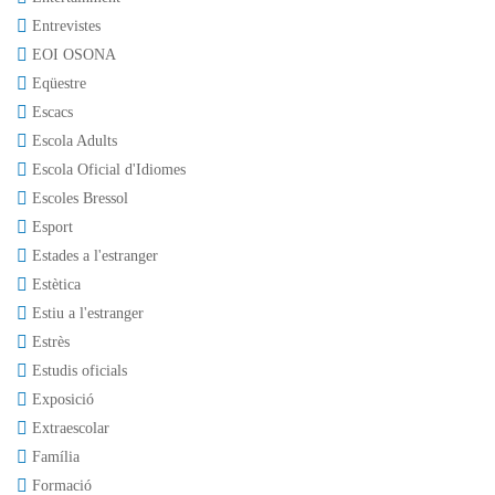
Entrevistes
EOI OSONA
Eqüestre
Escacs
Escola Adults
Escola Oficial d'Idiomes
Escoles Bressol
Esport
Estades a l'estranger
Estètica
Estiu a l'estranger
Estrès
Estudis oficials
Exposició
Extraescolar
Família
Formació