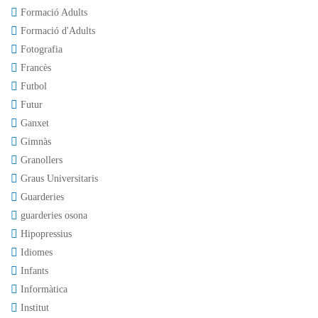
Formació Adults
Formació d'Adults
Fotografia
Francès
Futbol
Futur
Ganxet
Gimnàs
Granollers
Graus Universitaris
Guarderies
guarderies osona
Hipopressius
Idiomes
Infants
Informàtica
Institut