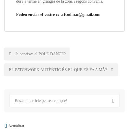
durà a terme en granges de la zona i segons convenis.
Podeu enviar el vostre cv a fcodinac@gmail.com
Post
Ja coneixes el POLE DANCE?
navigation
EL PATCHWORK AUTÈNTIC ÉS EL QUE ES FA A MÀ?
Actualitat