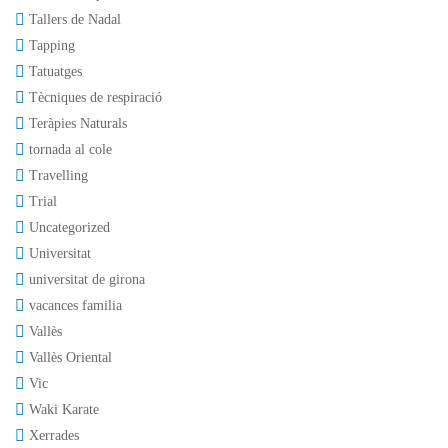
Tallers de Nadal
Tapping
Tatuatges
Tècniques de respiració
Teràpies Naturals
tornada al cole
Travelling
Trial
Uncategorized
Universitat
universitat de girona
vacances familia
Vallès
Vallès Oriental
Vic
Waki Karate
Xerrades