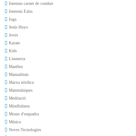
Intensiu carnet de conduir
Intensiu Estiu
Ioga
Jesús Hoyo
Joves
Karate
Kids
Llauneria
Manlleu
Manualitats
Marxa nòrdica
Matemàtiques
Meditació
Mindfulness
Mosso d'esquadra
Música
Noves Tecnologies