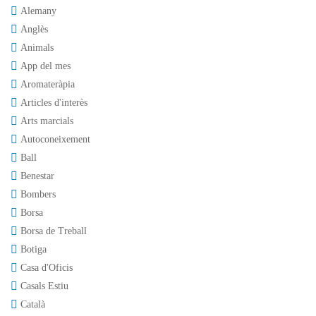
Alemany
Anglès
Animals
App del mes
Aromateràpia
Articles d'interès
Arts marcials
Autoconeixement
Ball
Benestar
Bombers
Borsa
Borsa de Treball
Botiga
Casa d'Oficis
Casals Estiu
Català