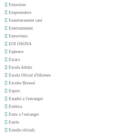
Emocions
Emprenedors
Ensinistrament caní
Entertainment
Entrevistes
EOI OSONA
Eqüestre
Escacs
Escola Adults
Escola Oficial d'Idiomes
Escoles Bressol
Esport
Estades a l'estranger
Estètica
Estiu a l'estranger
Estrès
Estudis oficials