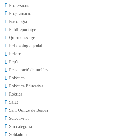
Professions
Programació
Psicologia
Publireportatge
Quiromassatge
Reflexologia podal
Reforç
Repàs
Restauració de mobles
Robòtica
Robòtica Educativa
Roòtica
Salut
Sant Quirze de Besora
Selectivitat
Sin categoría
Soldadura