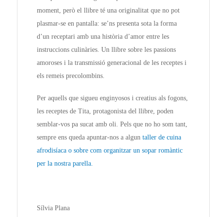
moment, però el llibre té una originalitat que no pot
plasmar-se en pantalla: se’ns presenta sota la forma
d’un receptari amb una història d’amor entre les
instruccions culinàries. Un llibre sobre les passions
amoroses i la transmissió generacional de les receptes i
els remeis precolombins.
Per aquells que sigueu enginyosos i creatius als fogons,
les receptes de Tita, protagonista del llibre, poden
semblar-vos pa sucat amb oli. Pels que no ho som tant,
sempre ens queda apuntar-nos a algun
taller de cuina
afrodisíaca o sobre com organitzar un sopar romàntic
per la nostra parella.
Sílvia Plana