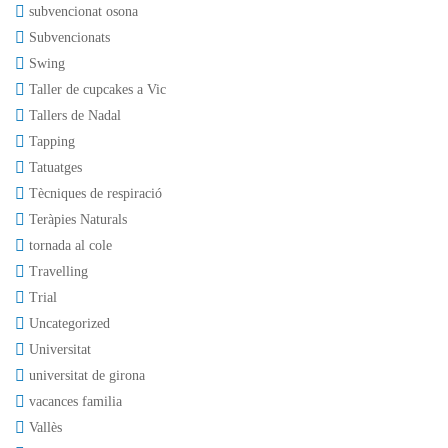
subvencionat osona
Subvencionats
Swing
Taller de cupcakes a Vic
Tallers de Nadal
Tapping
Tatuatges
Tècniques de respiració
Teràpies Naturals
tornada al cole
Travelling
Trial
Uncategorized
Universitat
universitat de girona
vacances familia
Vallès