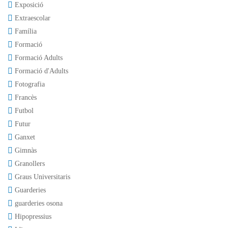
Exposició
Extraescolar
Família
Formació
Formació Adults
Formació d'Adults
Fotografia
Francès
Futbol
Futur
Ganxet
Gimnàs
Granollers
Graus Universitaris
Guarderies
guarderies osona
Hipopressius