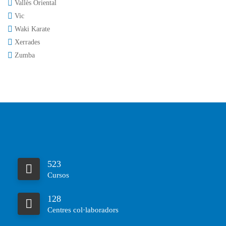
Vallès Oriental
Vic
Waki Karate
Xerrades
Zumba
523
Cursos
128
Centres col·laboradors