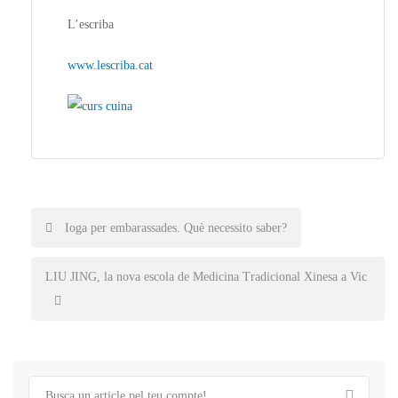
L’escriba
www.lescriba.cat
Post
Ioga per embarassades. Què necessito saber?
navigation
LIU JING, la nova escola de Medicina Tradicional Xinesa a Vic