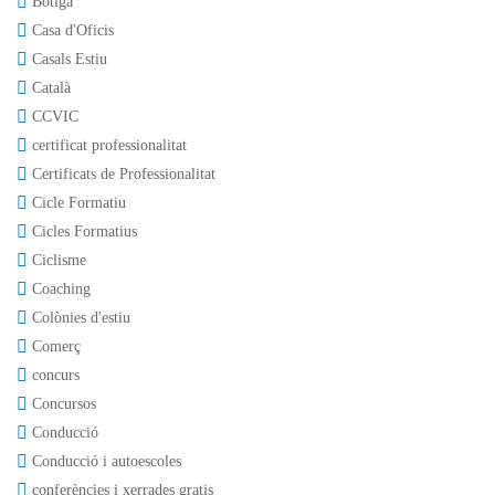
Botiga
Casa d'Oficis
Casals Estiu
Català
CCVIC
certificat professionalitat
Certificats de Professionalitat
Cicle Formatiu
Cicles Formatius
Ciclisme
Coaching
Colònies d'estiu
Comerç
concurs
Concursos
Conducció
Conducció i autoescoles
conferències i xerrades gratis