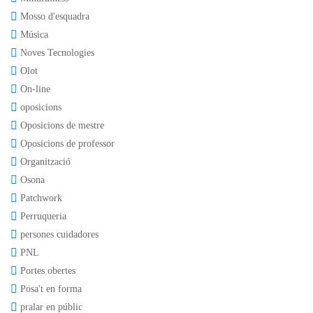
Mosso d'esquadra
Música
Noves Tecnologies
Olot
On-line
oposicions
Oposicions de mestre
Oposicions de professor
Organització
Osona
Patchwork
Perruqueria
persones cuidadores
PNL
Portes obertes
Posa't en forma
pralar en públic