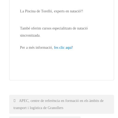
La Piscina de Torelló, experts en natació!!
També oferim cursos especialitzats de natació
sincronitzada.
Per a més informació,
fes clic aquí!
Post
APEC, centre de referència en formació en els àmbits de
transport i logística de Granollers
navigation