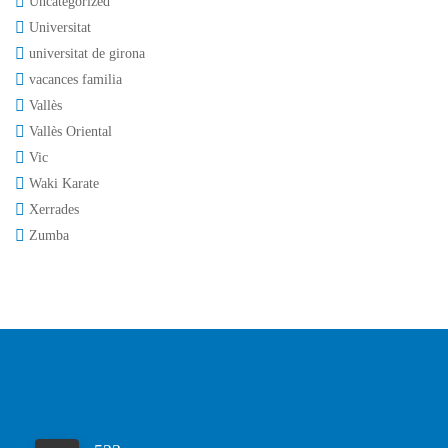
Uncategorized
Universitat
universitat de girona
vacances familia
Vallès
Vallès Oriental
Vic
Waki Karate
Xerrades
Zumba