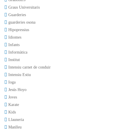
Graus Universitaris
Guarderies
guarderies osona
Hipopressius
Idiomes
Infants
Informàtica
Institut
Intensiu carnet de conduir
Intensiu Estiu
Ioga
Jesús Hoyo
Joves
Karate
Kids
Llauneria
Manlleu