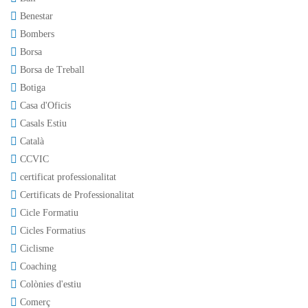
Benestar
Bombers
Borsa
Borsa de Treball
Botiga
Casa d'Oficis
Casals Estiu
Català
CCVIC
certificat professionalitat
Certificats de Professionalitat
Cicle Formatiu
Cicles Formatius
Ciclisme
Coaching
Colònies d'estiu
Comerç