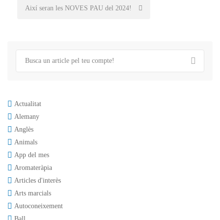
Així seran les NOVES PAU del 2024!
Actualitat
Alemany
Anglès
Animals
App del mes
Aromateràpia
Articles d'interès
Arts marcials
Autoconeixement
Ball