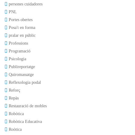
persones cuidadores
PNL
Portes obertes
Posa't en forma
pralar en públic
Professions
Programació
Psicologia
Publireportatge
Quiromassatge
Reflexologia podal
Reforç
Repàs
Restauració de mobles
Robòtica
Robòtica Educativa
Roòtica