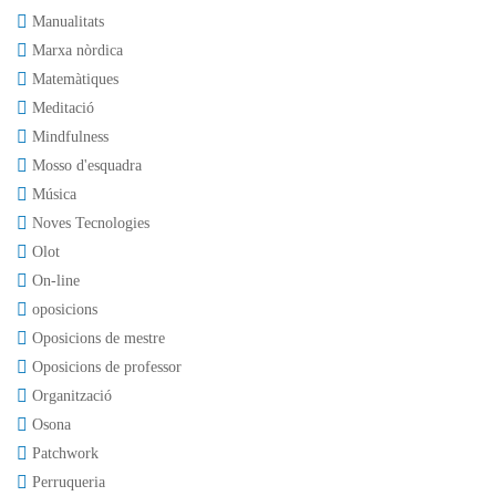
Manualitats
Marxa nòrdica
Matemàtiques
Meditació
Mindfulness
Mosso d'esquadra
Música
Noves Tecnologies
Olot
On-line
oposicions
Oposicions de mestre
Oposicions de professor
Organització
Osona
Patchwork
Perruqueria