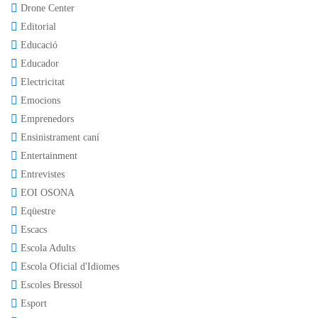
Drone Center
Editorial
Educació
Educador
Electricitat
Emocions
Emprenedors
Ensinistrament caní
Entertainment
Entrevistes
EOI OSONA
Eqüestre
Escacs
Escola Adults
Escola Oficial d'Idiomes
Escoles Bressol
Esport