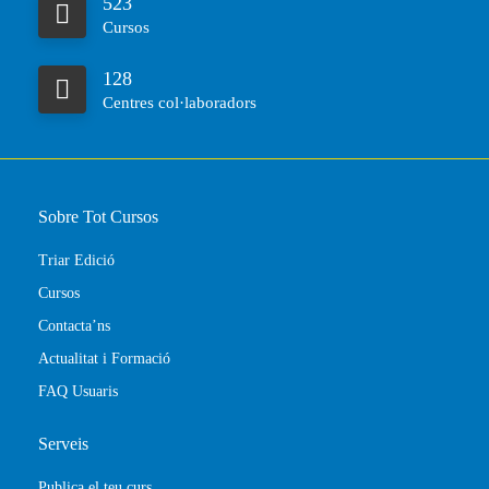
523
Cursos
128
Centres col·laboradors
Sobre Tot Cursos
Triar Edició
Cursos
Contacta’ns
Actualitat i Formació
FAQ Usuaris
Serveis
Publica el teu curs