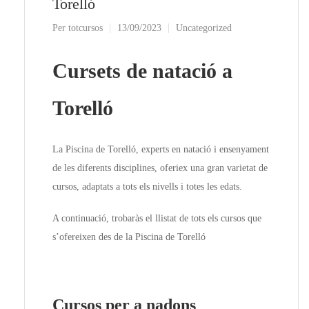
Torelló
Per
totcursos
13/09/2023
Uncategorized
Cursets de natació a
Torelló
La Piscina de Torelló, experts en natació i ensenyament
de les diferents disciplines, oferiex una gran varietat de
cursos, adaptats a tots els nivells i totes les edats.
A continuació, trobaràs el llistat de tots els cursos que
s’ofereixen des de la Piscina de Torelló
Cursos per a nadons