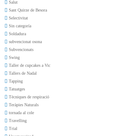
Salut
Sant Quirze de Besora
Selectivitat
Sin categoría
Soldadura
subvencionat osona
Subvencionats
Swing
Taller de cupcakes a Vic
Tallers de Nadal
Tapping
Tatuatges
Tècniques de respiració
Teràpies Naturals
tornada al cole
Travelling
Trial