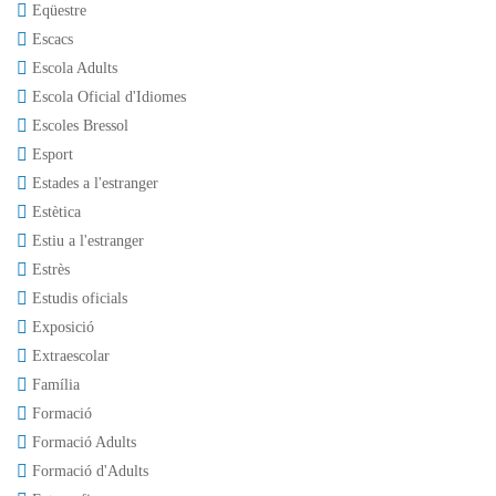
Eqüestre
Escacs
Escola Adults
Escola Oficial d'Idiomes
Escoles Bressol
Esport
Estades a l'estranger
Estètica
Estiu a l'estranger
Estrès
Estudis oficials
Exposició
Extraescolar
Família
Formació
Formació Adults
Formació d'Adults