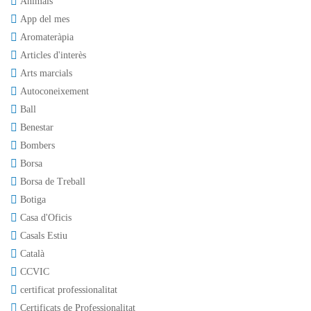
Animals
App del mes
Aromateràpia
Articles d'interès
Arts marcials
Autoconeixement
Ball
Benestar
Bombers
Borsa
Borsa de Treball
Botiga
Casa d'Oficis
Casals Estiu
Català
CCVIC
certificat professionalitat
Certificats de Professionalitat