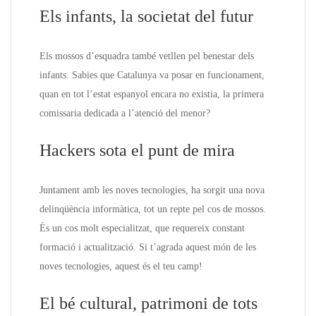
Els infants, la societat del futur
Els mossos d’esquadra també vetllen pel benestar dels
infants. Sabies que Catalunya va posar en funcionament,
quan en tot l’estat espanyol encara no existia, la primera
comissaria dedicada a l’atenció del menor?
Hackers sota el punt de mira
Juntament amb les noves tecnologies, ha sorgit una nova
delinqüència informàtica, tot un repte pel cos de mossos.
És un cos molt especialitzat, que requereix constant
formació i actualització. Si t’agrada aquest món de les
noves tecnologies, aquest és el teu camp!
El bé cultural, patrimoni de tots