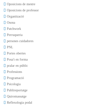
Oposicions de mestre
Oposicions de professor
Organització
Osona
Patchwork
Perruqueria
persones cuidadores
PNL
Portes obertes
Posa't en forma
pralar en públic
Professions
Programació
Psicologia
Publireportatge
Quiromassatge
Reflexologia podal