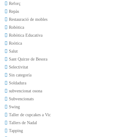
Reforç
Repàs
Restauració de mobles
Robòtica
Robòtica Educativa
Roòtica
Salut
Sant Quirze de Besora
Selectivitat
Sin categoría
Soldadura
subvencionat osona
Subvencionats
Swing
Taller de cupcakes a Vic
Tallers de Nadal
Tapping