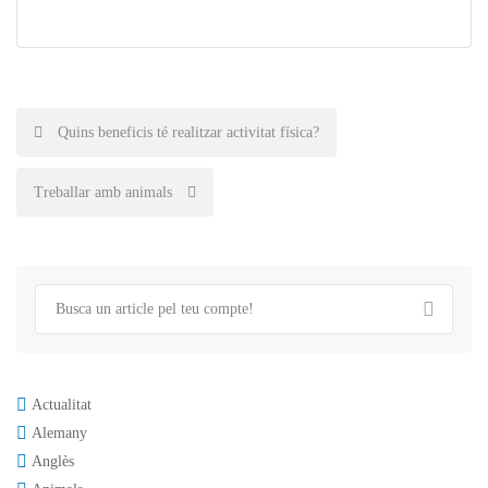
Post
Quins beneficis té realitzar activitat física?
navigation
Treballar amb animals
Actualitat
Alemany
Anglès