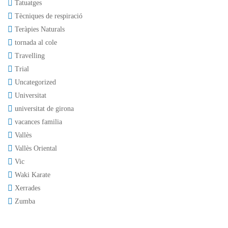
Tatuatges
Tècniques de respiració
Teràpies Naturals
tornada al cole
Travelling
Trial
Uncategorized
Universitat
universitat de girona
vacances familia
Vallès
Vallès Oriental
Vic
Waki Karate
Xerrades
Zumba