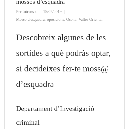
mossos d’esquadra
Per
totcursos
15/02/2019
Mosso d'esquadra
,
oposicions
,
Osona
,
Vallès Oriental
Descobreix algunes de les
sortides a què podràs optar,
si decideixes fer-te moss@
d’esquadra
Departament d’Investigació
criminal