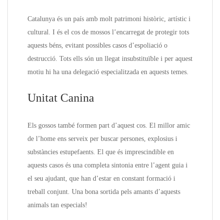
Catalunya és un país amb molt patrimoni històric, artístic i
cultural. I és el cos de mossos l’encarregat de protegir tots
aquests béns, evitant possibles casos d’espoliació o
destrucció. Tots ells són un llegat insubstituïble i per aquest
motiu hi ha una delegació especialitzada en aquests temes.
Unitat Canina
Els gossos també formen part d’aquest cos. El millor amic
de l’home ens serveix per buscar persones, explosius i
substàncies estupefaents. El que és imprescindible en
aquests casos és una completa sintonia entre l’agent guia i
el seu ajudant, que han d’estar en constant formació i
treball conjunt. Una bona sortida pels amants d’aquests
animals tan especials!