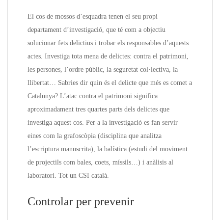
El cos de mossos d’esquadra tenen el seu propi
departament d’investigació, que té com a objectiu
solucionar fets delictius i trobar els responsables d’aquests
actes. Investiga tota mena de delictes: contra el patrimoni,
les persones, l’ordre públic, la seguretat col·lectiva, la
llibertat… Sabries dir quin és el delicte que més es comet a
Catalunya? L’atac contra el patrimoni significa
aproximadament tres quartes parts dels delictes que
investiga aquest cos. Per a la investigació es fan servir
eines com la grafoscòpia (disciplina que analitza
l’escriptura manuscrita), la balística (estudi del moviment
de projectils com bales, coets, míssils…) i anàlisis al
laboratori. Tot un CSI català.
Controlar per prevenir