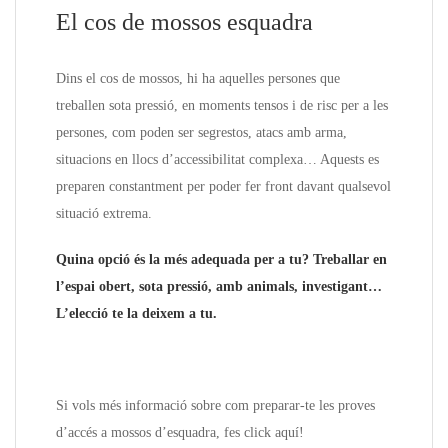
El cos de mossos esquadra
Dins el cos de mossos, hi ha aquelles persones que
treballen sota pressió, en moments tensos i de risc per a les
persones, com poden ser segrestos, atacs amb arma,
situacions en llocs d’accessibilitat complexa… Aquests es
preparen constantment per poder fer front davant qualsevol
situació extrema.
Quina opció és la més adequada per a tu? Treballar en
l’espai obert, sota pressió, amb animals, investigant…
L’elecció te la deixem a tu.
Si vols més informació sobre com preparar-te les proves
d’accés a mossos d’esquadra, fes click aquí!