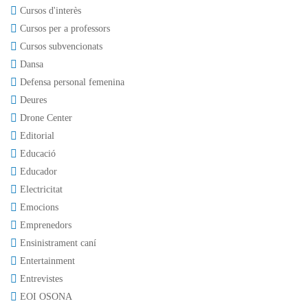
Cursos d'interès
Cursos per a professors
Cursos subvencionats
Dansa
Defensa personal femenina
Deures
Drone Center
Editorial
Educació
Educador
Electricitat
Emocions
Emprenedors
Ensinistrament caní
Entertainment
Entrevistes
EOI OSONA