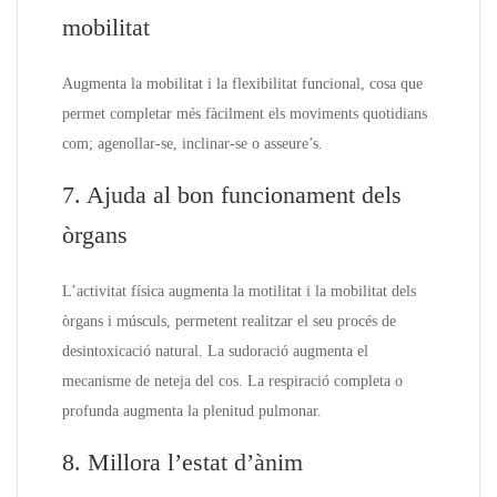
mobilitat
Augmenta la mobilitat i la flexibilitat funcional, cosa que
permet completar més fàcilment els moviments quotidians
com; agenollar-se, inclinar-se o asseure’s.
7. Ajuda al bon funcionament dels
òrgans
L’activitat física augmenta la motilitat i la mobilitat dels
òrgans i músculs, permetent realitzar el seu procés de
desintoxicació natural. La sudoració augmenta el
mecanisme de neteja del cos. La respiració completa o
profunda augmenta la plenitud pulmonar.
8. Millora l’estat d’ànim