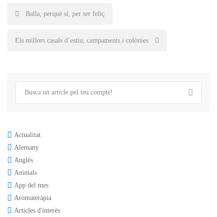
Post
Balla, perquè sí, per ser feliç
navigation
Els millors casals d’estiu, campaments i colònies
Actualitat
Alemany
Anglès
Animals
App del mes
Aromateràpia
Articles d'interès