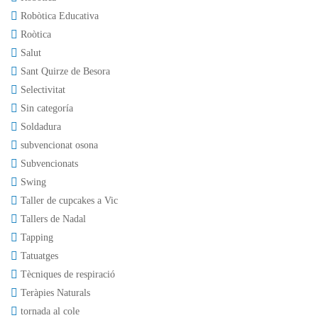
Robòtica Educativa
Roòtica
Salut
Sant Quirze de Besora
Selectivitat
Sin categoría
Soldadura
subvencionat osona
Subvencionats
Swing
Taller de cupcakes a Vic
Tallers de Nadal
Tapping
Tatuatges
Tècniques de respiració
Teràpies Naturals
tornada al cole