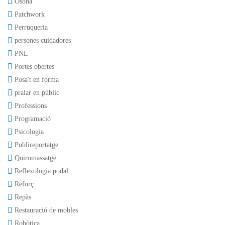
Osona
Patchwork
Perruqueria
persones cuidadores
PNL
Portes obertes
Posa't en forma
pralar en públic
Professions
Programació
Psicologia
Publireportatge
Quiromassatge
Reflexologia podal
Reforç
Repàs
Restauració de mobles
Robòtica