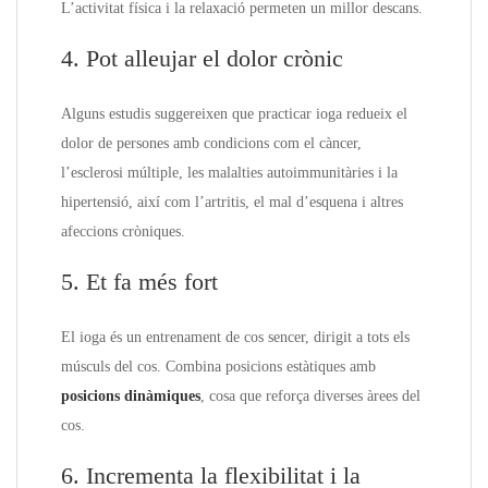
L’activitat física i la relaxació permeten un millor descans.
4. Pot alleujar el dolor crònic
Alguns estudis suggereixen que practicar ioga redueix el
dolor de persones amb condicions com el càncer,
l’esclerosi múltiple, les malalties autoimmunitàries i la
hipertensió, així com l’artritis, el mal d’esquena i altres
afeccions cròniques.
5. Et fa més fort
El ioga és un entrenament de cos sencer, dirigit a tots els
músculs del cos. Combina posicions estàtiques amb
posicions dinàmiques
, cosa que reforça diverses àrees del
cos.
6. Incrementa la flexibilitat i la