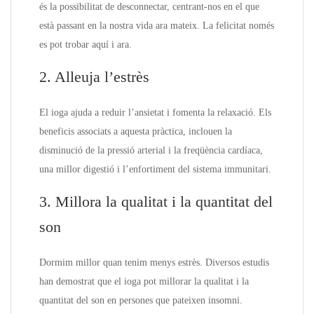
és la possibilitat de desconnectar, centrant-nos en el que
està passant en la nostra vida ara mateix. La felicitat només
es pot trobar aquí i ara.
2. Alleuja l’estrès
El ioga ajuda a reduir l’ansietat i fomenta la relaxació. Els
beneficis associats a aquesta pràctica, inclouen la
disminució de la pressió arterial i la freqüència cardíaca,
una millor digestió i l’enfortiment del sistema immunitari.
3. Millora la qualitat i la quantitat del
son
Dormim millor quan tenim menys estrès. Diversos estudis
han demostrat que el ioga pot millorar la qualitat i la
quantitat del son en persones que pateixen insomni.