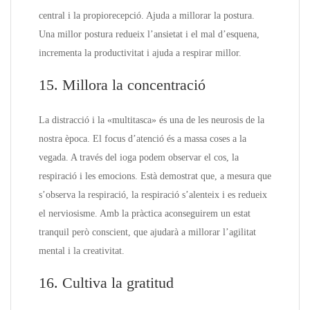
central i la propiorecepció. Ajuda a millorar la postura.
Una millor postura redueix l’ansietat i el mal d’esquena,
incrementa la productivitat i ajuda a respirar millor.
15. Millora la concentració
La distracció i la «multitasca» és una de les neurosis de la
nostra època. El focus d’atenció és a massa coses a la
vegada. A través del ioga podem observar el cos, la
respiració i les emocions. Està demostrat que, a mesura que
s’observa la respiració, la respiració s’alenteix i es redueix
el nerviosisme. Amb la pràctica aconseguirem un estat
tranquil però conscient, que ajudarà a millorar l’agilitat
mental i la creativitat.
16. Cultiva la gratitud