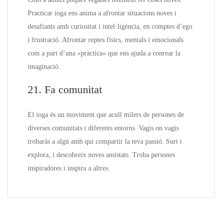
Practicar ioga ens anima a afrontar situacions noves i
desafiants amb curiositat i intel·ligència, en comptes d’ego
i frustració. Afrontar reptes físics, mentals i emocionals
com a part d’una «pràctica» que ens ajuda a conrear la
imaginació.
21. Fa comunitat
El ioga és un moviment que acull milers de persones de
diverses comunitats i diferents entorns. Vagis on vagis
trobaràs a algú amb qui compartir la teva passió. Surt i
explora, i descobreix noves amistats. Troba persones
inspiradores i inspira a altres.