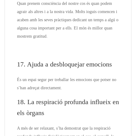
Quan prenem consciència del nostre cos és quan podem
agrair als altres i a la nostra vida. Molts ioguis comencen i
acaben amb les seves pràctiques dedicant un temps a algú o
alguna cosa important per a ells. El món és millor quan
mostrem gratitud.
17. Ajuda a desbloquejar emocions
És un espai segur per treballar les emocions que potser no
s’han adreçat directament.
18. La respiració profunda influeix en
els òrgans
A més de ser relaxant, s’ha demostrat que la respiració