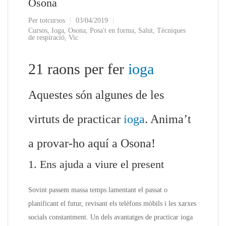
Osona
Per
totcursos
03/04/2019
Cursos
,
Ioga
,
Osona
,
Posa't en forma
,
Salut
,
Tècniques
de respiració
,
Vic
21 raons per fer
ioga
Aquestes són algunes de les
virtuts de practicar
ioga
. Anima’t
a provar-ho aquí a Osona!
1. Ens ajuda a viure el present
Sovint passem massa temps lamentant el passat o
planificant el futur, revisant els telèfons mòbils i les xarxes
socials constantment. Un dels avantatges de practicar ioga