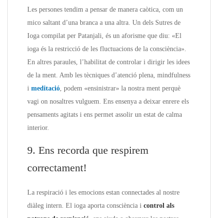
Les persones tendim a pensar de manera caòtica, com un
mico saltant d’una branca a una altra. Un dels Sutres de
Ioga compilat per Patanjali, és un aforisme que diu: «El
ioga és la restricció de les fluctuacions de la consciència».
En altres paraules, l’habilitat de controlar i dirigir les idees
de la ment. Amb les tècniques d’atenció plena, mindfulness
i
meditació
, podem «ensinistrar» la nostra ment perquè
vagi on nosaltres vulguem. Ens ensenya a deixar enrere els
pensaments agitats i ens permet assolir un estat de calma
interior.
9. Ens recorda que respirem
correctament!
La respiració i les emocions estan connectades al nostre
diàleg intern. El ioga aporta consciència i
control als