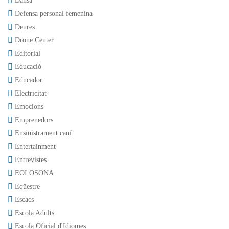
Dansa
Defensa personal femenina
Deures
Drone Center
Editorial
Educació
Educador
Electricitat
Emocions
Emprenedors
Ensinistrament caní
Entertainment
Entrevistes
EOI OSONA
Eqüestre
Escacs
Escola Adults
Escola Oficial d'Idiomes