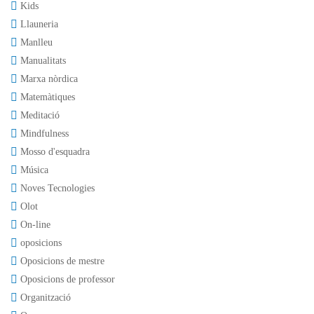
Kids
Llauneria
Manlleu
Manualitats
Marxa nòrdica
Matemàtiques
Meditació
Mindfulness
Mosso d'esquadra
Música
Noves Tecnologies
Olot
On-line
oposicions
Oposicions de mestre
Oposicions de professor
Organització